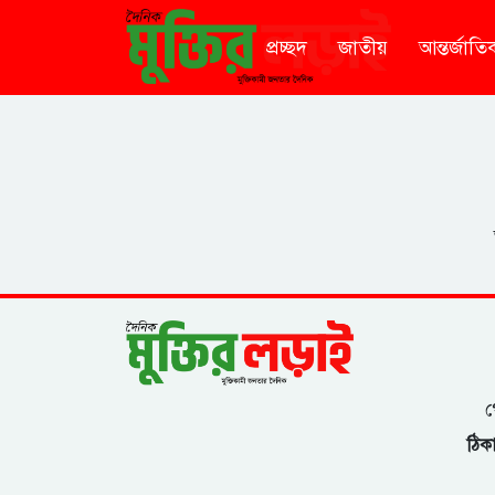
প্রচ্ছদ
জাতীয়
আন্তর্জাতি
গ
ঠিকা