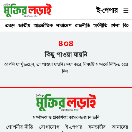
ই-পেপার
প্রচ্ছদ
জাতীয়
আন্তর্জাতিক
সারাদেশ
রাজনীতি
অর্থনীতি
খেলা
বিনে
৪০৪
কিছু পাওয়া যায়নি
আপনি যা খুঁজছেন, তা পাওয়া যায়নি। দয়া করে, বিষয়টি সম্পর্কে নিশ্চিত হয়ে
নিন।
সম্পাদক ও প্রকাশক:
কামরুজ্জামান জনি
গোপনীয় নীতি
যোগাযোগ
ই-পেপার
কনভার্টার
আমাদের