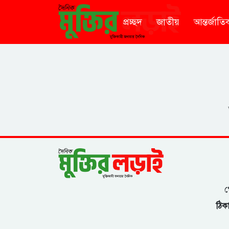
প্রচ্ছদ
জাতীয়
আন্তর্জাতি
গ
ঠিকা