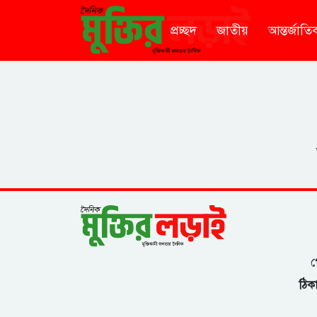
প্রচ্ছদ
জাতীয়
আন্তর্জাতি
গ
ঠিকা