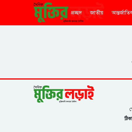
প্রচ্ছদ
জাতীয়
আন্তর্জাতি
গ
ঠিকা