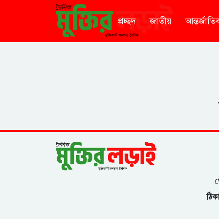
প্রচ্ছদ
জাতীয়
আন্তর্জাতি
গ
ঠিকা