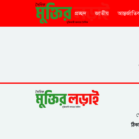
প্রচ্ছদ
জাতীয়
আন্তর্জাতি
গ
ঠিকা