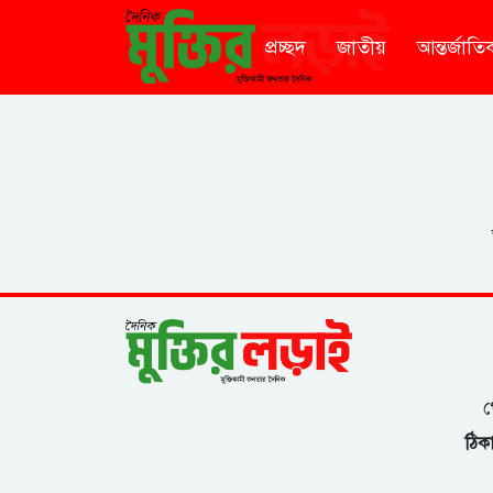
প্রচ্ছদ
জাতীয়
আন্তর্জাতি
গ
ঠিকা