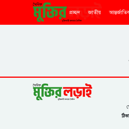
প্রচ্ছদ
জাতীয়
আন্তর্জাতি
গ
ঠিকা