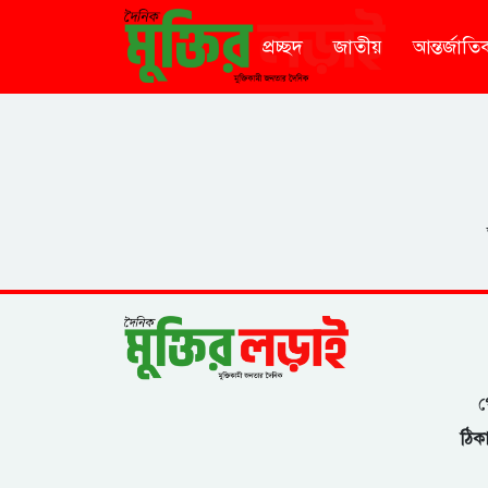
প্রচ্ছদ
জাতীয়
আন্তর্জাতি
গ
ঠিকা