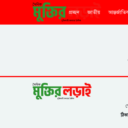
প্রচ্ছদ
জাতীয়
আন্তর্জাতি
গ
ঠিকা