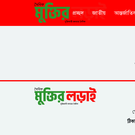
প্রচ্ছদ
জাতীয়
আন্তর্জাতি
গ
ঠিকা