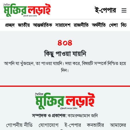
ই-পেপার
প্রচ্ছদ
জাতীয়
আন্তর্জাতিক
সারাদেশ
রাজনীতি
অর্থনীতি
খেলা
বিনে
৪০৪
কিছু পাওয়া যায়নি
আপনি যা খুঁজছেন, তা পাওয়া যায়নি। দয়া করে, বিষয়টি সম্পর্কে নিশ্চিত হয়ে
নিন।
সম্পাদক ও প্রকাশক:
কামরুজ্জামান জনি
গোপনীয় নীতি
যোগাযোগ
ই-পেপার
কনভার্টার
আমাদের