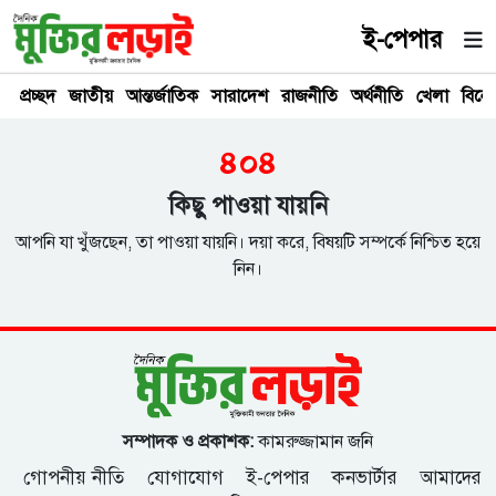
ই-পেপার
প্রচ্ছদ
জাতীয়
আন্তর্জাতিক
সারাদেশ
রাজনীতি
অর্থনীতি
খেলা
বিনে
৪০৪
কিছু পাওয়া যায়নি
আপনি যা খুঁজছেন, তা পাওয়া যায়নি। দয়া করে, বিষয়টি সম্পর্কে নিশ্চিত হয়ে
নিন।
সম্পাদক ও প্রকাশক:
কামরুজ্জামান জনি
গোপনীয় নীতি
যোগাযোগ
ই-পেপার
কনভার্টার
আমাদের