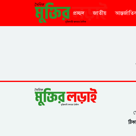
প্রচ্ছদ
জাতীয়
আন্তর্জাতি
গ
ঠিকা