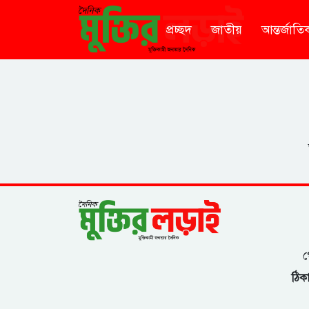
প্রচ্ছদ
জাতীয়
আন্তর্জাতি
গ
ঠিকা