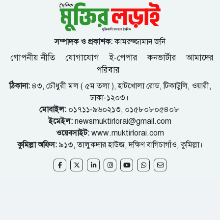
সম্পাদক ও প্রকাশক:
কামরুজ্জামান জনি
গোপনীয় নীতি
যোগাযোগ
ই-পেপার
কনভার্টার
আমাদের
পরিবার
ঠিকানা:
৪৩, চৌধুরী মল ( ৫ম তলা ), হাটখোলা রোড, টিকাটুলি, ওয়ারী,
ঢাকা-১২০৩।
মোবাইল:
০১৭১১-৯৬০২১৩, ০১৫৮০৮০৫৪০৮
ইমেইল:
newsmuktirlorai@gmail.com
ওয়েবসাইট:
www.muktirlorai.com
কুমিল্লা অফিস:
৯১৩, তালুকদার হাউজ, দক্ষিণ বাগিচাগাঁও, কুমিল্লা।