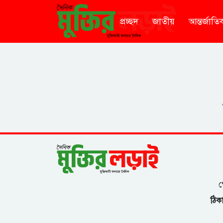
প্রচ্ছদ
জাতীয়
আন্তর্জাতি
গ
ঠিকা