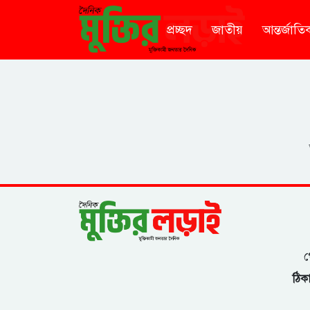
প্রচ্ছদ
জাতীয়
আন্তর্জাতি
গ
ঠিকা