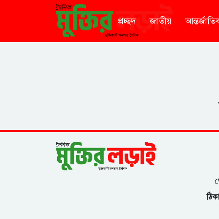
প্রচ্ছদ
জাতীয়
আন্তর্জাতি
গ
ঠিকা