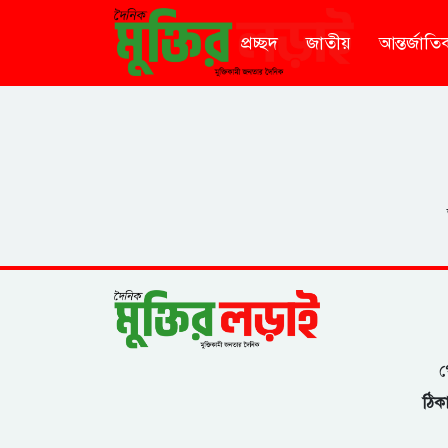
প্রচ্ছদ
জাতীয়
আন্তর্জাতি
গ
ঠিকা