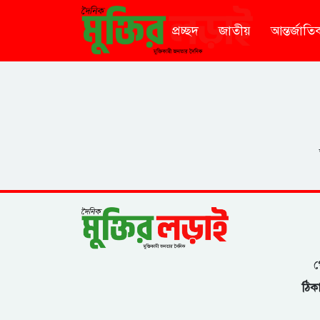
প্রচ্ছদ
জাতীয়
আন্তর্জাতি
গ
ঠিকা