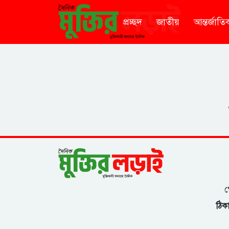
প্রচ্ছদ
জাতীয়
আন্তর্জাতি
গ
ঠিকা