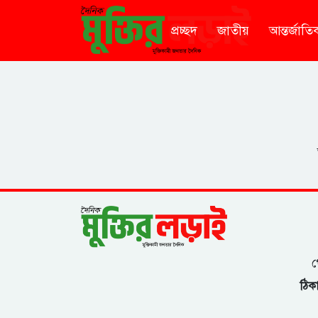
প্রচ্ছদ
জাতীয়
আন্তর্জাতি
গ
ঠিকা