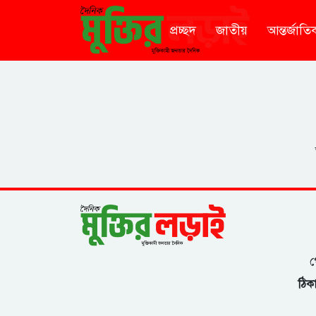
প্রচ্ছদ
জাতীয়
আন্তর্জাতি
গ
ঠিকা