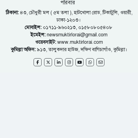
পরিবার
ঠিকানা:
৪৩, চৌধুরী মল ( ৫ম তলা ), হাটখোলা রোড, টিকাটুলি, ওয়ারী,
ঢাকা-১২০৩।
মোবাইল:
০১৭১১-৯৬০২১৩, ০১৫৮০৮০৫৪০৮
ইমেইল:
newsmuktirlorai@gmail.com
ওয়েবসাইট:
www.muktirlorai.com
কুমিল্লা অফিস:
৯১৩, তালুকদার হাউজ, দক্ষিণ বাগিচাগাঁও, কুমিল্লা।