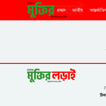
প্রচ্ছদ
জাতীয়
আন্তর্জাতি
গ
ঠিকা