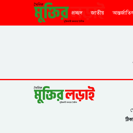
প্রচ্ছদ
জাতীয়
আন্তর্জাতি
গ
ঠিকা