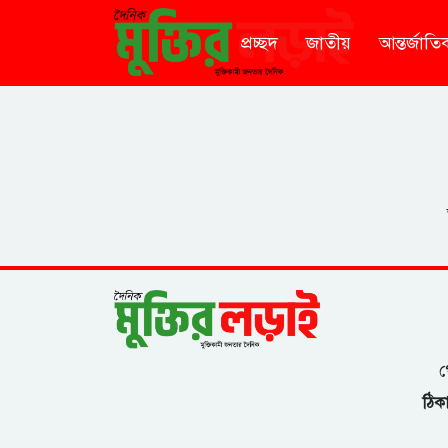
প্রচ্ছদ
জাতীয়
আন্তর্জাতি
গ
ঠিকা