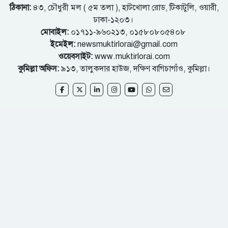
ঠিকানা:
৪৩, চৌধুরী মল ( ৫ম তলা ), হাটখোলা রোড, টিকাটুলি, ওয়ারী,
ঢাকা-১২০৩।
মোবাইল:
০১৭১১-৯৬০২১৩, ০১৫৮০৮০৫৪০৮
ইমেইল:
newsmuktirlorai@gmail.com
ওয়েবসাইট:
www.muktirlorai.com
কুমিল্লা অফিস:
৯১৩, তালুকদার হাউজ, দক্ষিণ বাগিচাগাঁও, কুমিল্লা।