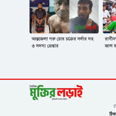
মন্ডল বলেন, "ময়নাতদন্ত (পোস্টমর্টেম) ছাড়া এই
মুহূর্তে মৃত্যুর প্রকৃত কারণ সম্পর্কে কিছু বলা সম্ভব
নয়।"ময়নাতদন্তের প্রতিবেদন ও তদন্ত শেষে মৃত্যুর প্রকৃত
কারণ সম্পর্কে নিশ্চিত হওয়া যাবে।
আন্তজেলা গরু চোর চক্রের সর্দার সহ
রাণীন
৩ সদস্য গ্রেপ্তার
জাল জ
গ
ঠিকা