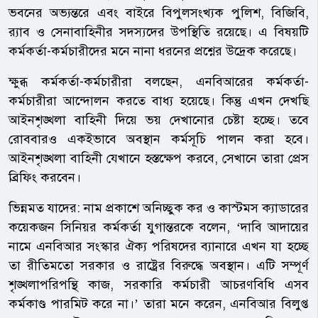
ভবনের অভ্যন্তরে এবং বাইরে বিপুলসংখ্যক পুলিশ, বিজিবি,
র‌্যাব ও সেনাবাহিনীর সদস্যদের উপস্থিতি রয়েছে। এ বিষয়টি
কর্মকর্তা-কর্মচারীদের মনে নানা ধরনের প্রশ্নের উদ্রেক করেছে।
ক্ষুব্ধ কর্মকর্তা-কর্মচারীরা বলছেন, এনবিআরের কর্মকর্তা-
কর্মচারীরা আন্দোলন করতে বাধ্য হয়েছে। কিন্তু এখন দেখছি
আইনশৃঙ্খলা বাহিনী দিয়ে ভয় দেখানোর চেষ্টা হচ্ছে। তবে
রোববারও একইভাবে অবস্থান কর্মসূচি পালন করা হবে।
আইনশৃঙ্খলা বাহিনী যেখানে হস্তক্ষেপ করবে, সেখানে তারা প্রেস
ব্রিফিং করবেন।
ভিন্নমত যাদের: নাম প্রকাশে অনিচ্ছুক কর ও কাস্টমস ক্যাডারের
কয়েকজন সিনিয়র কর্মকর্তা যুগান্তরকে বলেন, ‘দাবি আদায়ের
নামে এনবিআর সংস্কার ঐক্য পরিষদের ব্যানারে এখন যা হচ্ছে
তা রীতিমতো সরকার ও রাষ্ট্রের বিরুদ্ধে অবস্থান। এটি সম্পূর্ণ
শৃঙ্খলাপরিপন্থি কাজ, সরকারি কর্মচারী আচরণবিধি এসব
কর্মকাণ্ড পারমিট করে না।’ তারা মনে করেন, এনবিআর বিলুপ্ত