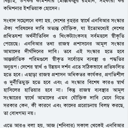
বিল্লাহ, উপকর কমিশনার মোস্তফিজুর রহমান, সহকারী কর
কমিশনার ইশতিয়াক হোসেন।
সংবাদ সম্মেলনে বলা হয়, দেশের বৃহত্তর স্বার্থে এনবিআর সংস্কার
ঐক্য পরিষদের দাবি অত্যন্ত যৌক্তিক, যা ইতোমধ্যেই দেশের
প্রথিতযশা অর্থনীতিবিদ ও থিংকট্যাংকসহ সর্বমহলে স্বীকৃতি
পেয়েছে। এনবিআর তথা রাজস্ব প্রশাসনের আমূল সংস্কার
আমাদের দীর্ঘদিনের দাবি। তবে এই সংস্কার হতে হবে
আন্তর্জাতিক পরিমণ্ডলে স্বীকৃত সর্বোত্তম ব্যবস্থা ও পদ্ধতির
অনুরূপ। দেশের স্বার্থ ও উন্নয়ন দর্শন এতে সঠিকভাবে প্রতিফলিত
হতে হবে। এছাড়া রাজস্ব প্রশাসন অধিকতর কার্যকর, প্রগতিশীল
ও দুর্নীতিমুক্ত হতে হবে এবং এ সংস্কার বিশেষ কারও স্বার্থ
হাসিলের হাতিয়ার হবে না। কিন্তু রাজস্ব ব্যবস্থার আমূল
সংস্কারের স্বার্থে আমাদের এমন যৌক্তিক দাবি মেনে নিতে
সরকার কেন, কী কারণে এবং কাদের প্ররোচনায় বিলম্ব করছে,
তা বোধগম্য নয়।
এতে আরও বলা হয়, আজ (শনিবার) সকাল থেকেই এনবিআর