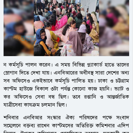
ন কর্মসূচি পালন করেন। এ সময় বিভিন্ন প্ল্যাকার্ড হাতে তাদের
স্লোগান দিতে দেখা যায়। এনবিআরের অধীনস্থ সারা দেশের অন্য
সব অফিসেও একইভাবে কর্মসূচি পালিত হয়। ঢাকা ও চট্টগ্রাম
কাস্টম হাউজে বিকাল ৩টা পর্যন্ত কোনো কাজ হয়নি। ভ্যাট ও
কর অফিসেও সেবা বন্ধ ছিল। তবে রপ্তানি ও আন্তর্জাতিক
যাত্রীসেবা কাযক্রম চলমান ছিল।
শনিবার এনবিআর সংস্কার ঐক্য পরিষদের পক্ষে সংবাদ
সম্মেলনে বক্তব্য রাখেন কাস্টমসের অতিরিক্ত কমিশনার এদিপ