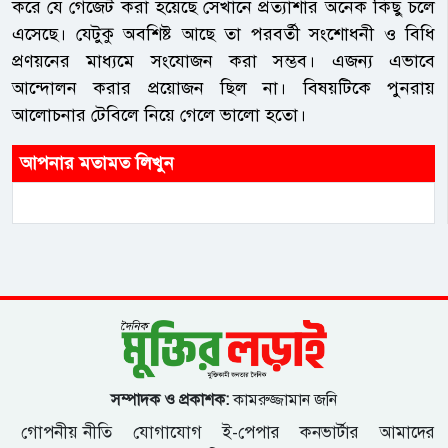
করে যে গেজেট করা হয়েছে সেখানে প্রত্যাশার অনেক কিছু চলে
এসেছে। যেটুকু অবশিষ্ট আছে তা পরবর্তী সংশোধনী ও বিধি
প্রণয়নের মাধ্যমে সংযোজন করা সম্ভব। এজন্য এভাবে
আন্দোলন করার প্রয়োজন ছিল না। বিষয়টিকে পুনরায়
আলোচনার টেবিলে নিয়ে গেলে ভালো হতো।
আপনার মতামত লিখুন
সম্পাদক ও প্রকাশক:
কামরুজ্জামান জনি
গোপনীয় নীতি
যোগাযোগ
ই-পেপার
কনভার্টার
আমাদের