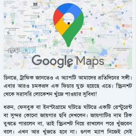
চিনতে, ট্রাফিক জানতেও এ অ্যাপটি আমাদের প্রতিদিনের সঙ্গী।
এবার আরও চমকপ্রদ এক ফিচার যুক্ত হয়েছে এতে। স্ক্রিনশট
থেকে সরাসরি লোকেশন খুঁজে পাওয়ার সুবিধা!
ধরুন, ফেসবুক বা ইনস্টাগ্রামে ঘাঁটতে ঘাঁটতে একটি রেস্টুরেন্ট
বা সুন্দর কোনো জায়গার ছবি দেখলেন। জায়গাটির নাম ঠিক
বুঝতে পারলেন না, তাই স্ক্রিনশট নিয়ে রাখলেন পরে খুঁজবেন
বলে। এখন আর খুঁজতে হবে না। গুগল ম্যাপ নিজেই সেই