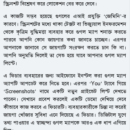
স্ক্রিনশট বিশ্লেষণ করে লোকেশন বের করে দেবে।
এ কাজটি সম্ভব হয়েছে গুগলের এআই প্রযুক্তি ‘জেমিনি’-র
কারণে। স্ক্রিনশটের মধ্যে থাকা টেক্সট বা ভিজ্যুয়াল ইনফরমেশন
থেকে কৃত্রিম বুদ্ধিমত্তা ব্যবহার করে গুগল ম্যাপ শনাক্ত করতে
পারবে আপনি কোন জায়গার কথা জানতে চাচ্ছেন। এরপর
আপনাকে জানাবে সে জায়গাটি সংরক্ষণ করতে চান কি না।
আপনি অনুমতি দিলেই তা সেভ হয়ে যাবে আপনার গুগল ম্যাপ
লিস্টে।
এ ফিচার ব্যবহারের জন্য আইফোনে ইনস্টল করা গুগল ম্যাপ
অ্যাপটি আপডেট করে নিতে হবে। এরপর ‘You’ ট্যাবে গিয়ে
‘Screenshots’ নামে একটি নতুন প্রাইভেট লিস্ট দেখতে
পাবেন। সেখানে প্রবেশ করলেই একটি ডেমো দেখিয়ে দেবে
কীভাবে কাজ করবে এ ফিচারটি। ব্যবহারকারীকে চিন্তা না করেই
জায়গা খোঁজার সুবিধা এনে দিয়েছে এ ফিচার। ডিজিটাল যুগে
তথ্য পাওয়ার এ স্বাচ্ছন্দ্য গুগল ম্যাপকে আরও এক ধাপ এগিয়ে