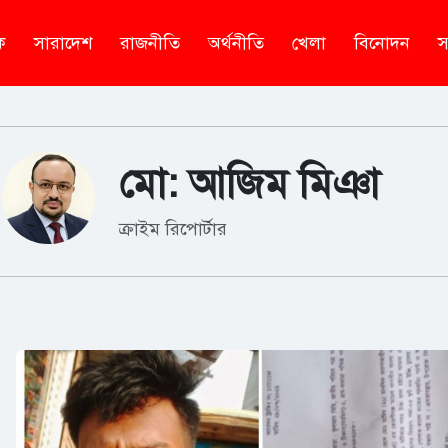
ক
সারাদেশ
রাজনীতি
অর্থনীতি
খেলা
বিনোদন
স
মো: আজিম মিঞা
ক্রাইম রিপোর্টার