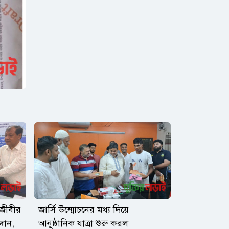
শাজীবীর
জার্সি উন্মোচনের মধ্য দিয়ে
দান,
আনুষ্ঠানিক যাত্রা শুরু করল