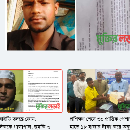
ইডি তদন্তে ফোন:
প্রশিক্ষণ শেষে ৩০ প্রান্তিক পে
দিককে গালাগাল, হুমকি ও
হাতে ১৮ হাজার টাকা করে অনু