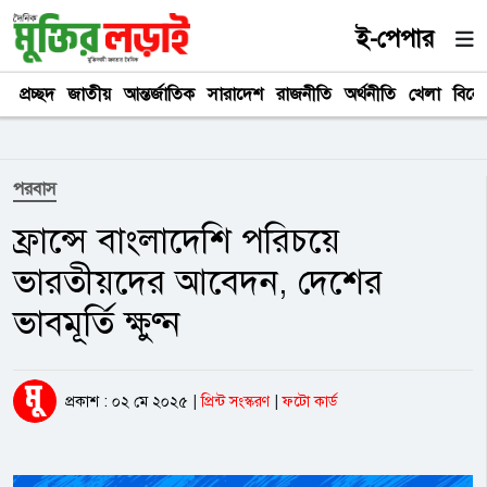
ই-পেপার
প্রচ্ছদ
জাতীয়
আন্তর্জাতিক
সারাদেশ
রাজনীতি
অর্থনীতি
খেলা
বিনে
পরবাস
ফ্রান্সে বাংলাদেশি পরিচয়ে
ভারতীয়দের আবেদন, দেশের
ভাবমূর্তি ক্ষুণ্ন
প্রকাশ : ০২ মে ২০২৫
|
প্রিন্ট সংস্করণ
|
ফটো কার্ড