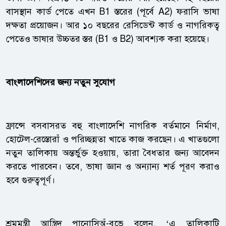
বাসস্থান কার্ড পেতে এখন B1 স্তরের (পূর্বে A2) ফরাসি ভাষা
দক্ষতা প্রয়োজন। আর ১০ বছরের রেসিডেন্ট কার্ড ও নাগরিকত্ব
পেতেও ভাষার উচ্চতর স্তর (B1 ও B2) আবশ্যক করা হয়েছে।
বাংলাদেশিদের জন্য নতুন সুযোগ
ফ্রান্সে বসবাসরত বহু বাংলাদেশি নাগরিক বর্তমানে নির্মাণ,
হোটেল-রেস্তোরাঁ ও পরিচ্ছন্নতা খাতে কাজ করছেন। এ খাতগুলো
নতুন তালিকায় অন্তর্ভুক্ত হওয়ায়, তারা বৈধতার জন্য আবেদন
করতে পারবেন। তবে, ভাষা জ্ঞান ও অন্যান্য শর্ত পূরণ করাও
হবে গুরুত্বপূর্ণ।
শ্রমমন্ত্রী আস্ত্রিদ পানোসিঅঁ-বুভে বলেন, ‘এ তালিকাটি