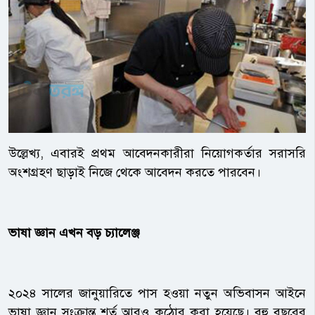
উল্লেখ্য, এবারই প্রথম আবেদনকারীরা নিয়োগকর্তার সরাসরি
অংশগ্রহণ ছাড়াই নিজে থেকে আবেদন করতে পারবেন।
ভাষা জ্ঞান এখন বড় চ্যালেঞ্জ
২০২৪ সালের জানুয়ারিতে পাস হওয়া নতুন অভিবাসন আইনে
ভাষা জ্ঞান সংক্রান্ত শর্ত আরও কঠোর করা হয়েছে। বহু বছরের