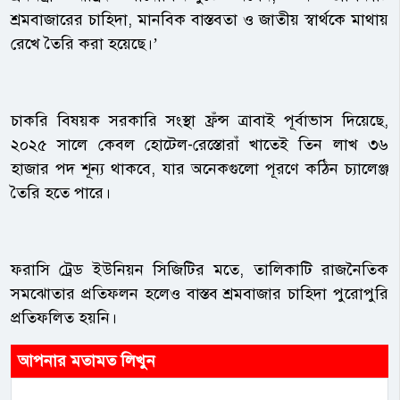
শ্রমবাজারের চাহিদা, মানবিক বাস্তবতা ও জাতীয় স্বার্থকে মাথায়
রেখে তৈরি করা হয়েছে।’
চাকরি বিষয়ক সরকারি সংস্থা ফ্রঁন্স ত্রাবাই পূর্বাভাস দিয়েছে,
২০২৫ সালে কেবল হোটেল-রেস্তোরাঁ খাতেই তিন লাখ ৩৬
হাজার পদ শূন্য থাকবে, যার অনেকগুলো পূরণে কঠিন চ্যালেঞ্জ
তৈরি হতে পারে।
ফরাসি ট্রেড ইউনিয়ন সিজিটির মতে, তালিকাটি রাজনৈতিক
সমঝোতার প্রতিফলন হলেও বাস্তব শ্রমবাজার চাহিদা পুরোপুরি
প্রতিফলিত হয়নি।
আপনার মতামত লিখুন