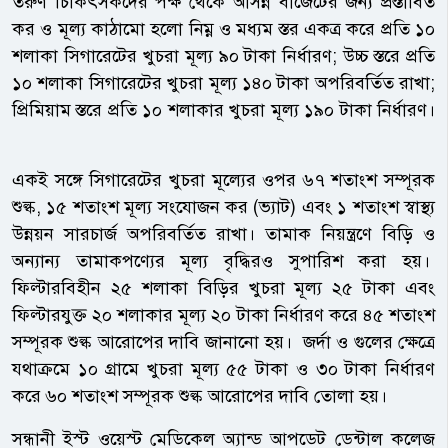
তরুণ চিকিৎসকদের পক্ষ থেকে আসন্ন বাজেটের জন্য প্রস্তাবিত
কর ও মূল্য কাঠামো হলো নিম্ন ও মধ্যম স্তর একত্র করে প্রতি ১০
শলাকা সিগারেটের খুচরা মূল্য ৯০ টাকা নির্ধারণ; উচ্চ স্তরে প্রতি
১০ শলাকা সিগারেটের খুচরা মূল্য ১৪০ টাকা অপরিবর্তিত রাখা;
প্রিমিয়াম স্তরে প্রতি ১০ শলাকার খুচরা মূল্য ১৯০ টাকা নির্ধারণ।
একই সঙ্গে সিগারেটের খুচরা মূল্যের ওপর ৬৭ শতাংশ সম্পূরক
শুল্ক, ১৫ শতাংশ মূল্য সংযোজন কর (ভ্যাট) এবং ১ শতাংশ স্বাস্থ্য
উন্নয়ন সারচার্জ অপরিবর্তিত রাখা। তামাক নিয়ন্ত্রণে বিড়ি ও
অন্যান্য তামাকপণ্যের মূল্য বৃদ্ধিরও সুপারিশ করা হয়।
ফিল্টারবিহীন ২৫ শলাকা বিড়ির খুচরা মূল্য ২৫ টাকা এবং
ফিল্টারযুক্ত ২০ শলাকার মূল্য ২০ টাকা নির্ধারণ করে ৪৫ শতাংশ
সম্পূরক শুল্ক আরোপের দাবি জানানো হয়। জর্দা ও গুলের ক্ষেত্রে
যথাক্রমে ১০ গ্রামে খুচরা মূল্য ৫৫ টাকা ও ৩০ টাকা নির্ধারণ
করে ৬০ শতাংশ সম্পূরক শুল্ক আরোপের দাবি তোলা হয়।
সন্ধানী ইস্ট ওয়েস্ট মেডিকেল অ্যান্ড আপডেট ডেন্টাল কলেজ