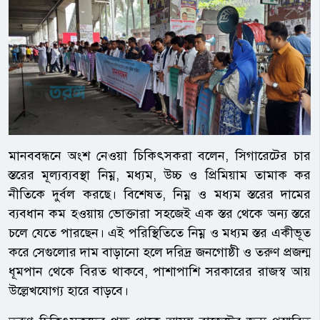
মানববন্ধনে অংশ নেওয়া চিকিৎসকরা বলেন, সিগারেটের চার
স্তরের মূল্যব্যবস্থা নিম্ন, মধ্যম, উচ্চ ও প্রিমিয়াম তামাক কর
নীতিকে দুর্বল করছে। বিশেষত, নিম্ন ও মধ্যম স্তরের দামের
ব্যবধান কম হওয়ায় ভোক্তারা সহজেই এক স্তর থেকে অন্য স্তরে
চলে যেতে পারছেন। এই পরিস্থিতিতে নিম্ন ও মধ্যম স্তর একীভূত
করে সেগুলোর দাম বাড়ানো হলে দরিদ্র জনগোষ্ঠী ও তরুণ প্রজন্ম
ধূমপান থেকে বিরত থাকবে, পাশাপাশি সরকারের রাজস্ব আয়
উল্লেখযোগ্য হারে বাড়বে।