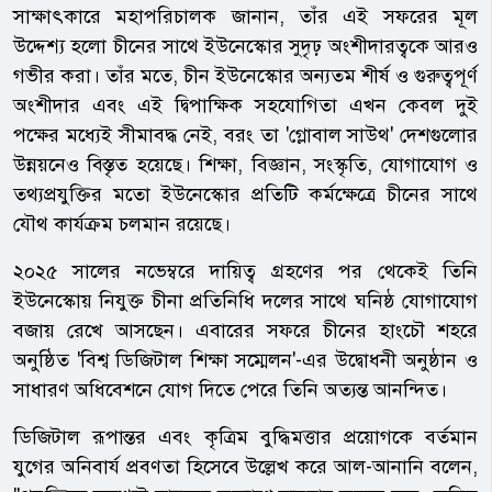
সাক্ষাৎকারে মহাপরিচালক জানান, তাঁর এই সফরের মূল
উদ্দেশ্য হলো চীনের সাথে ইউনেস্কোর সুদৃঢ় অংশীদারত্বকে আরও
গভীর করা। তাঁর মতে, চীন ইউনেস্কোর অন্যতম শীর্ষ ও গুরুত্বপূর্ণ
অংশীদার এবং এই দ্বিপাক্ষিক সহযোগিতা এখন কেবল দুই
পক্ষের মধ্যেই সীমাবদ্ধ নেই, বরং তা 'গ্লোবাল সাউথ' দেশগুলোর
উন্নয়নেও বিস্তৃত হয়েছে। শিক্ষা, বিজ্ঞান, সংস্কৃতি, যোগাযোগ ও
তথ্যপ্রযুক্তির মতো ইউনেস্কোর প্রতিটি কর্মক্ষেত্রে চীনের সাথে
যৌথ কার্যক্রম চলমান রয়েছে।
২০২৫ সালের নভেম্বরে দায়িত্ব গ্রহণের পর থেকেই তিনি
ইউনেস্কোয় নিযুক্ত চীনা প্রতিনিধি দলের সাথে ঘনিষ্ঠ যোগাযোগ
বজায় রেখে আসছেন। এবারের সফরে চীনের হাংচৌ শহরে
অনুষ্ঠিত 'বিশ্ব ডিজিটাল শিক্ষা সম্মেলন'-এর উদ্বোধনী অনুষ্ঠান ও
সাধারণ অধিবেশনে যোগ দিতে পেরে তিনি অত্যন্ত আনন্দিত।
ডিজিটাল রূপান্তর এবং কৃত্রিম বুদ্ধিমত্তার প্রয়োগকে বর্তমান
যুগের অনিবার্য প্রবণতা হিসেবে উল্লেখ করে আল-আনানি বলেন,