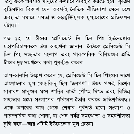
"প্রযুক্তিকে অবশ্যই মানুষের কল্যাণে ব্যবহার করতে হবে। কৃত্রিম
বুদ্ধিমত্তার বিকাশ যেন অবশ্যই নৈতিক নীতিমালা মেনে চলে
এবং তা সমাজে সমতা ও অন্তর্ভুক্তিমূলক মূল্যবোধের প্রতিফলন
ঘটায়।"
গত ১২ মে চীনের প্রেসিডেন্ট সি চিন পিং ইউনেস্কোর
মহাপরিচালককে উষ্ণ অভ্যর্থনা জানান। বৈঠকে প্রেসিডেন্ট সি
চিন পিং সভ্যতার সংলাপ এবং পারস্পরিক বিনিময়ের প্রতি
চীনের দৃঢ় সমর্থনের কথা পুনর্ব্যক্ত করেন।
আল-আনানি উল্লেখ করেন যে, প্রেসিডেন্ট সি চিন পিংয়ের সাথে
আলোচনার মূল কেন্দ্রবিন্দু ছিল "জনগণ"। উভয় পক্ষই বিশ্বের
সাধারণ মানুষের মনে শান্তির বার্তা পৌঁছে দিতে এবং বিভিন্ন
সভ্যতার মধ্যে সংলাপের পরিবেশ তৈরি করতে প্রতিশ্রুতিবদ্ধ।
একে অপরের কাছ থেকে শেখার পূর্বশর্ত হলো সংলাপ ও
পারস্পরিক কথা শোনা, যা শেষ পর্যন্ত সমঝোতা ও সহনশীলতা
বৃদ্ধি করে—আর এটাই ইউনেস্কোর মূল চেতনা।