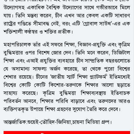
উদ্যোগসহ একাধিক বৈশ্বিক উদ্যোগের সাথে গভীরভাবে মিলে
যায়। তিনি মন্তব্য করেন, চীন এখন আর কেবল একটি সাধারণ
রাষ্ট্রের গণ্ডিতে সীমাবদ্ধ নেই, বরং এটি 'গ্লোবাল সাউথ'-এর এক
শক্তিশালী কণ্ঠস্বর ও শক্তির প্রতীক।
মহাপরিচালক তাঁর এই সফরে শিক্ষা, বিজ্ঞান-প্রযুক্তি এবং কৃত্রিম
বুদ্ধিমত্তার ওপর বিশেষ জোর দেন। তিনি মনে করেন, ডিজিটাল
শিক্ষা এবং এআই প্রযুক্তির ব্যবহারে চীন সাম্প্রতিক বছরগুলোতে
যে অসামান্য সাফল্য অর্জন করেছে, তা থেকে পুরো বিশ্বের
শেখার রয়েছে। চীনের 'জাতীয় স্মার্ট শিক্ষা প্ল্যাটফর্ম' ইতিমধ্যেই
বিশ্বের কোটি কোটি কিশোর-তরুণকে শিক্ষার আলো ছড়াতে
সাহায্য করেছে। কৃত্রিম বুদ্ধিমত্তা শিক্ষাব্যবস্থায় ইতিবাচক
পরিবর্তন আনবে, শিক্ষার পরিধি বাড়াবে এবং তরুণদের আরও
ব্যক্তিগতকৃত উপায়ে শিক্ষা গ্রহণের সুযোগ তৈরি করে দেবে।
আন্তর্জাতিক:শুয়েই-তৌহিদ-জিনিয়া,চায়না মিডিয়া গ্রুপ।