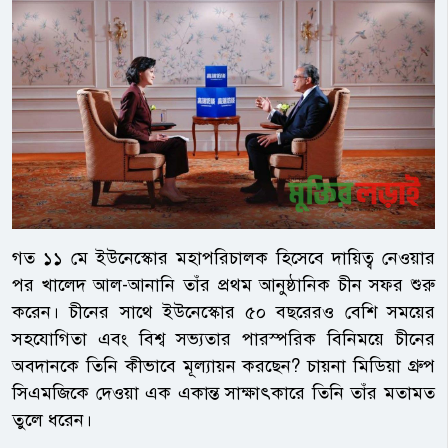
গত ১১ মে ইউনেস্কোর মহাপরিচালক হিসেবে দায়িত্ব নেওয়ার
পর খালেদ আল-আনানি তাঁর প্রথম আনুষ্ঠানিক চীন সফর শুরু
করেন। চীনের সাথে ইউনেস্কোর ৫০ বছরেরও বেশি সময়ের
সহযোগিতা এবং বিশ্ব সভ্যতার পারস্পরিক বিনিময়ে চীনের
অবদানকে তিনি কীভাবে মূল্যায়ন করছেন? চায়না মিডিয়া গ্রুপ
সিএমজিকে দেওয়া এক একান্ত সাক্ষাৎকারে তিনি তাঁর মতামত
তুলে ধরেন।