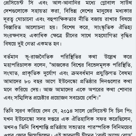
প্রেসিডেন্ট সি এবং আল-আনানির মধ্যে গ্লোবাল সাউথ
দেশগুলোকে সহায়তা করা, বিভিন্ন দেশের মানুষের মধ্যকার
দূরত্ব ঘোচানো এবং বহুপাক্ষিকতার নীতি বজায় রাখার বিষয়ে
বিস্তারিত আলোচনা হয়। বিশেষ করে, সাংস্কৃতিক ঐতিহ্য
সংরক্ষণসহ একাধিক ক্ষেত্রে চীনের সাথে সহযোগিতা বৃদ্ধির
বিষয়ে দুই নেতা একমত হন।
বর্তমান ভূ-রাজনৈতিক পরিস্থিতির কথা উল্লেখ করে
মহাপরিচালক বলেন, "আজকের বিশ্বের বিভেদমূলক পরিস্থিতি,
সংঘাত, প্রাকৃতিক দুর্যোগ এবং ক্রমবর্ধমান প্রযুক্তিগত বৈষম্য
আমাদের ৮০ বছর আগে ইউনেস্কো প্রতিষ্ঠার দিনগুলোর কথা
মনে করিয়ে দেয়। আজ আমাদের একে অপরের কথা শোনার
এবং সম্মিলিত প্রচেষ্টার প্রয়োজন সবচেয়ে বেশি।"
তিনি স্মরণ করিয়ে দেন যে, ২০১৪ সালে প্রেসিডেন্ট সি চিন পিং
যখন ইউনেস্কো সদর দপ্তরে এক ঐতিহাসিক সফর করেছিলেন,
তখনও তিনি বিশ্বশান্তি প্রতিষ্ঠায় সভ্যতার পারস্পরিক বিনিময়ের
ওপর জোর দিয়েছিলেন। এই ভাবনাটি চীনের 'বেল্ট অ্যান্ড রোড'