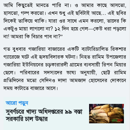
আমি কিছুতেই মানতে পারি না। ও আমার কাছে আসতো,
হাসতো, গল্প করতো। এখন শুধু এই ছবিটাই আছে… এই ছবির
দিকেই তাকিয়ে থাকি। যারা ওর সাথে এমন করলো, তাদের কি
একটুও মায়া লাগলো না? ১২ দিন হয়ে গেল—কেউ ধরা পড়লো
না! আমরা কি বিচার পাব না?”
গত বুধবার গজারিয়া বাজারের একটি ব্যাটারিচালিত রিকশার
গ্যারেজে ঘটে এই হৃদয়বিদারক ঘটনা। নিহত রামিম উপজেলার
গজারিয়া ইউনিয়নের চড়কারারদী গ্রামের ব্যবসায়ী রিপন মিয়ার
ছেলে। পরিবারের সদস্যদের ভাষ্য অনুযায়ী, ছোট্ট রামিম
প্রতিদিনের মতো সেদিনও দাদা আমজাদ হোসেনের দোকানে
সময় কাটাতে বাজারে আসে।
আরো পড়ুন
সুবর্ণচরে খাদ্য অধিদপ্তরের ৯৯ বস্তা
সরকারি চাল উদ্ধার