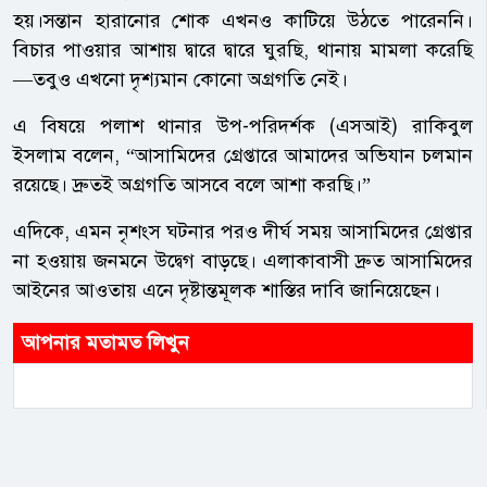
হয়।সন্তান হারানোর শোক এখনও কাটিয়ে উঠতে পারেননি।
বিচার পাওয়ার আশায় দ্বারে দ্বারে ঘুরছি, থানায় মামলা করেছি
—তবুও এখনো দৃশ্যমান কোনো অগ্রগতি নেই।
এ বিষয়ে পলাশ থানার উপ-পরিদর্শক (এসআই) রাকিবুল
ইসলাম বলেন, “আসামিদের গ্রেপ্তারে আমাদের অভিযান চলমান
রয়েছে। দ্রুতই অগ্রগতি আসবে বলে আশা করছি।”
এদিকে, এমন নৃশংস ঘটনার পরও দীর্ঘ সময় আসামিদের গ্রেপ্তার
না হওয়ায় জনমনে উদ্বেগ বাড়ছে। এলাকাবাসী দ্রুত আসামিদের
আইনের আওতায় এনে দৃষ্টান্তমূলক শাস্তির দাবি জানিয়েছেন।
আপনার মতামত লিখুন