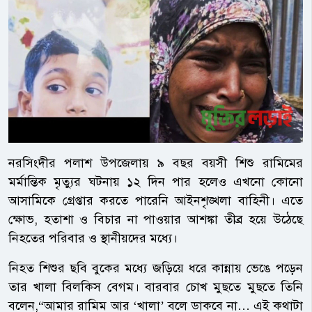
নরসিংদীর পলাশ উপজেলায় ৯ বছর বয়সী শিশু রামিমের
মর্মান্তিক মৃত্যুর ঘটনায় ১২ দিন পার হলেও এখনো কোনো
আসামিকে গ্রেপ্তার করতে পারেনি আইনশৃঙ্খলা বাহিনী। এতে
ক্ষোভ, হতাশা ও বিচার না পাওয়ার আশঙ্কা তীব্র হয়ে উঠেছে
নিহতের পরিবার ও স্থানীয়দের মধ্যে।
নিহত শিশুর ছবি বুকের মধ্যে জড়িয়ে ধরে কান্নায় ভেঙে পড়েন
তার খালা বিলকিস বেগম। বারবার চোখ মুছতে মুছতে তিনি
বলেন,“আমার রামিম আর ‘খালা’ বলে ডাকবে না… এই কথাটা