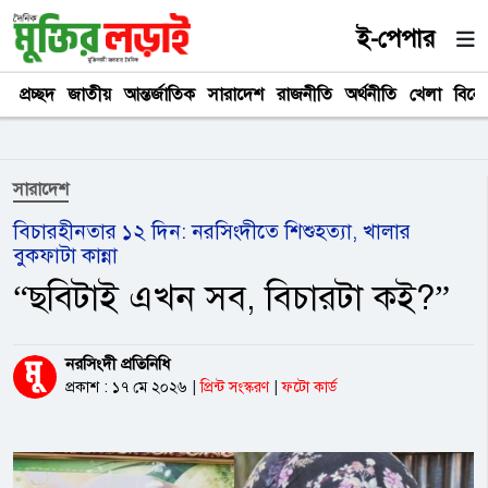
ই-পেপার
প্রচ্ছদ
জাতীয়
আন্তর্জাতিক
সারাদেশ
রাজনীতি
অর্থনীতি
খেলা
বিনে
সারাদেশ
বিচারহীনতার ১২ দিন: নরসিংদীতে শিশুহত্যা, খালার
বুকফাটা কান্না
“ছবিটাই এখন সব, বিচারটা কই?”
নরসিংদী প্রতিনিধি
প্রকাশ : ১৭ মে ২০২৬
|
প্রিন্ট সংস্করণ
|
ফটো কার্ড