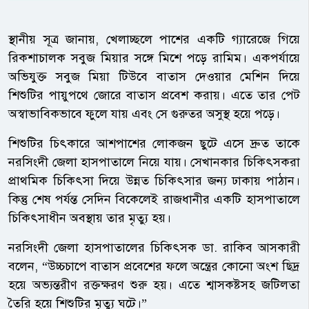
স্থানীয় সূত্র জানায়, খেলাচ্ছলে পাশের একটি গ্যারেজে গিয়ে
রিকশাচালক সবুজ মিয়ার সঙ্গে মিশে পড়ে রামিম। একপর্যায়ে
অভিযুক্ত সবুজ মিয়া টিউবে বাতাস দেওয়ার মেশিন দিয়ে
শিশুটির পায়ুপথে জোরে বাতাস প্রবেশ করায়। এতে তার পেট
অস্বাভাবিকভাবে ফুলে যায় এবং সে গুরুতর অসুস্থ হয়ে পড়ে।
শিশুটির চিৎকারে আশপাশের লোকজন ছুটে এসে দ্রুত তাকে
নরসিংদী জেলা হাসপাতালে নিয়ে যায়। সেখানকার চিকিৎসকরা
প্রাথমিক চিকিৎসা দিয়ে উন্নত চিকিৎসার জন্য ঢাকায় পাঠান।
কিন্তু শেষ পর্যন্ত সেদিন বিকেলেই রাজধানীর একটি হাসপাতালে
চিকিৎসাধীন অবস্থায় তার মৃত্যু হয়।
নরসিংদী জেলা হাসপাতালের চিকিৎসক ডা. রাকিব আসকারী
বলেন, “উচ্চচাপে বাতাস প্রবেশের ফলে অন্ত্রের কোনো অংশ ছিদ্র
হয়ে অভ্যন্তরীণ রক্তক্ষরণ শুরু হয়। এতে শ্বাসকষ্টসহ জটিলতা
তৈরি হয়ে শিশুটির মৃত্যু ঘটে।”