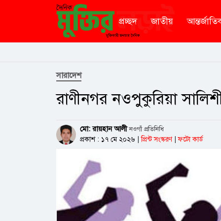
প্রচ্ছদ
জাতীয়
আন্তর্জাতি
সারাদেশ
রাণীনগর নওপুকুরিয়া সালি
মো: রায়হান আলী
নওগাঁ প্রতিনিধি
প্রকাশ : ১৭ মে ২০২৬
|
প্রিন্ট সংস্করণ
|
ফটো কার্ড