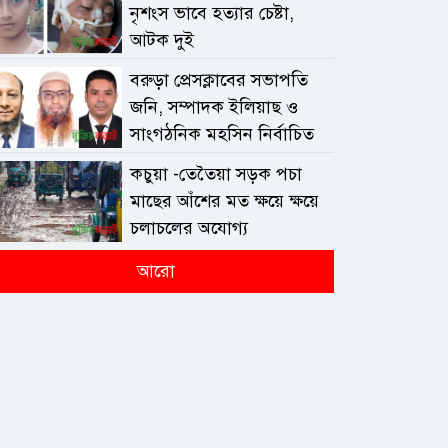
নৃশংস ভাবে হত্যার চেষ্টা,
আটক দুই
বরুড়া প্রেসক্লাবের সভাপতি
জনি, সম্পাদক ইলিয়াছ ও
সাংগঠনিক মহসিন নির্বাচিত
কচুয়া -তেতৈয়া সড়ক পচা
মাছের আঁশের মত ক্ষয়ে ক্ষয়ে
চলাচলের অযোগ্য
আরো