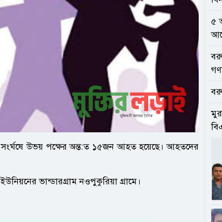
৫ 
আলো
বর
গণ
বরু
মুর
বি
ধরে সংর্ঘষে উভয় পক্ষের অন্ত:ত ১৫জন আহত হয়েছে। আহতদের
নিয়নের ভান্ডারগ্রাম নওপুকুরিয়া গ্রামে।