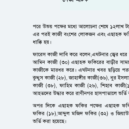
পরে উভয় পক্ষের মধ্যে আলোচনা শেষে ১২লাখ টাকা
এর পরই কাজী বংশের লোকজন এবং এছাহক ফকিরে
ধাক্কি হয়।
ফারেস কাজী দাবি করে বলেন,এঘটনার জ্বের ধরে শন
আমিন কাজী (৩০) এছাহক ফকিরের বাড়ীর সাম
কাজীকে মারধর করে। এঘটনার খবর ছড়িয়ে পরলে
কুদ্দুস কাজী (২৮), জাহাঙ্গীর কাজী(৩৬), নুর ই
কাজী (৩৮), ফাহিম কাজী (২৬), শিহাব কাজী
আহতদের উদ্ধার করে রাণীনগর হাসপাতালে ভর্তি
অপর দিকে এছাহক ফকির পক্ষের এছাহক ফকি
ফকির (১৮),আব্দুল মজিদ ফকির (৩২) ও জিয়
ভর্তি করা হয়েছে।