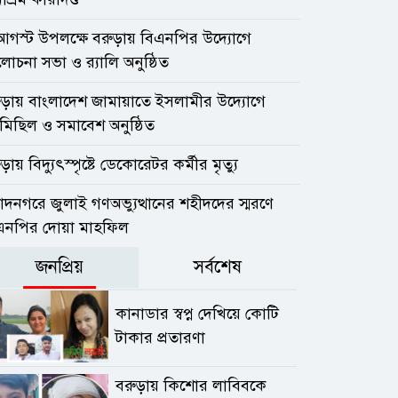
আগস্ট উপলক্ষে বরুড়ায় বিএনপির উদ্যোগে
চনা সভা ও র‍্যালি অনুষ্ঠিত
ুড়ায় বাংলাদেশ জামায়াতে ইসলামীর উদ্যোগে
মিছিল ও সমাবেশ অনুষ্ঠিত
ড়ায় বিদ্যুৎস্পৃষ্টে ডেকোরেটর কর্মীর মৃত্যু
াদনগরে জুলাই গণঅভ্যুত্থানের শহীদদের স্মরণে
এনপির দোয়া মাহফিল
জনপ্রিয়
সর্বশেষ
কানাডার স্বপ্ন দেখিয়ে কোটি
টাকার প্রতারণা
বরুড়ায় কিশোর লাবিবকে