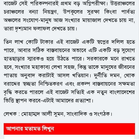
বাজেট সেই পরিকল্পনারই প্রথম বড় অগ্নিপরীক্ষা। উত্তরাঞ্চলের
চরাঞ্চলের বন্যা নিয়ন্ত্রণ, উপকূলের সুরক্ষা কিংবা পার্বত্য
অঞ্চলের সংযোগ-মানুষ আজ সংখ্যার মায়াজাল দেখতে চায় না,
তারা দৃশ্যমান ফলাফল দেখতে চায়।
তিন লাখ কোটি টাকার এই বাজেট একটি স্বপ্নের দলিল হতে
পারে, আবার সঠিক বাস্তবায়নের অভাবে এটি একটি বড় সুযোগ
হাতছাড়ার স্মারকও হয়ে উঠতে পারে। সরকারকে মনে রাখতে
হবে, সংখ্যার মহাকাব্য লেখা সহজ, কিন্তু তাকে মানুষের জীবনের
পাতায় অনুবাদ করাটাই আসল খতিয়ান। দুর্নীতি দমন, থোক
বরাদ্দের স্বচ্ছতা নিশ্চিতকরণ এবং প্রকল্প বাস্তবায়নের সক্ষমতা
বৃদ্ধি করতে পারলে এই বাজেট সত্যিই এক নতুন বাংলাদেশের
ভিত্তি স্থাপন করবে-এটাই আমাদের প্রত্যাশা।
লেখক : মোহাম্মদ আলী সুমন, সাংবাদিক ও সংগঠক।
আপনার মতামত লিখুন