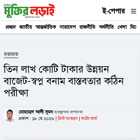
ই-পেপার
প্রচ্ছদ
জাতীয়
আন্তর্জাতিক
সারাদেশ
রাজনীতি
অর্থনীতি
খেলা
বিনে
মতামত
তিন লাখ কোটি টাকার উন্নয়ন
বাজেট-স্বপ্ন বনাম বাস্তবতার কঠিন
পরীক্ষা
মোহাম্মদ আলী সুমন
ব্যবস্থাপনা সম্পাদক
প্রকাশ : ১৮ মে ২০২৬
|
প্রিন্ট সংস্করণ
|
ফটো কার্ড