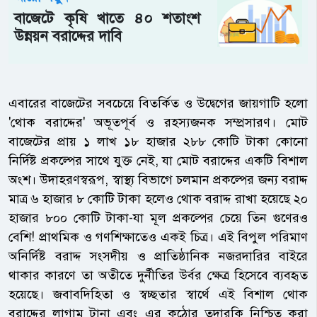
বাজেটে কৃষি খাতে ৪০ শতাংশ
উন্নয়ন বরাদ্দের দাবি
এবারের বাজেটের সবচেয়ে বিতর্কিত ও উদ্বেগের জায়গাটি হলো
'থোক বরাদ্দের' অভূতপূর্ব ও রহস্যজনক সম্প্রসারণ। মোট
বাজেটের প্রায় ১ লাখ ১৮ হাজার ২৮৮ কোটি টাকা কোনো
নির্দিষ্ট প্রকল্পের সাথে যুক্ত নেই, যা মোট বরাদ্দের একটি বিশাল
অংশ। উদাহরণস্বরূপ, স্বাস্থ্য বিভাগে চলমান প্রকল্পের জন্য বরাদ্দ
মাত্র ৬ হাজার ৮ কোটি টাকা হলেও থোক বরাদ্দ রাখা হয়েছে ২০
হাজার ৮০০ কোটি টাকা-যা মূল প্রকল্পের চেয়ে তিন গুণেরও
বেশি! প্রাথমিক ও গণশিক্ষাতেও একই চিত্র। এই বিপুল পরিমাণ
অনির্দিষ্ট বরাদ্দ সংসদীয় ও প্রাতিষ্ঠানিক নজরদারির বাইরে
থাকার কারণে তা অতীতে দুর্নীতির উর্বর ক্ষেত্র হিসেবে ব্যবহৃত
হয়েছে। জবাবদিহিতা ও স্বচ্ছতার স্বার্থে এই বিশাল থোক
বরাদ্দের লাগাম টানা এবং এর কঠোর তদারকি নিশ্চিত করা