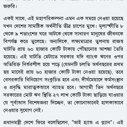
জরুরি।
একই সাথে, এই মহাপরিকল্পনা এমন এক সময়ে নেওয়া হয়েছে
যখন দেশের সামষ্টিক অর্থনীতি তীব্র চাপের মুখে। মূল্যস্ফীতি ৮
থেকে ৯ শতাংশের ঘরে আটকে থেকে সাধারণ মানুষের জীবনকে
বিপর্যস্ত করে তুলেছে। অন্যদিকে, লক্ষ্যমাত্রার তুলনায় রাজস্ব
ঘাটতি প্রায় ৬০ হাজার কোটি টাকায় পৌঁছানোর আশঙ্কা তৈরি
হয়েছে। এই ঘাটতি মেটাতে সরকার যদি ব্যাংক ঋণের ওপর
অতিরিক্ত নির্ভরশীল হয়ে পড়ে (যেমনটি চলতি অর্থবছরের প্রথম
ছয় মাসেই প্রায় ৬০ হাজার কোটি টাকা নেওয়া হয়েছে), তবে
বেসরকারি বিনিয়োগ সংকুচিত হবে এবং দীর্ঘমেয়াদে কর্মসংস্থান
ও প্রবৃদ্ধি মারাত্মকভাবে ব্যাহত হবে। আগামী তিন অর্থবছরে
সরকারের মোট ঋণ স্থিতি ২৭ লাখ কোটি টাকা ছাড়িয়ে যাওয়ার
যে পূর্বাভাস বিশেষজ্ঞরা দিচ্ছেন, তা কোনোভাবেই হালকাভাবে
নেওয়ার সুযোগ নেই।
প্রধানমন্ত্রী দেশে ফিরে বলেছিলেন, "আই হ্যাভ এ প্ল্যান"। এই