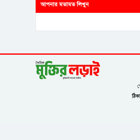
আপনার মতামত লিখুন
গ
ঠিকা