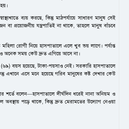
হয়।
যখাতে ব্যয় করছে, কিন্তু মাঠপর্যায়ে সাধারণ মানুষ সেই
েন বা প্রয়োজনীয় যন্ত্রপাতিই না থাকে, তাহলে মানুষ বাঁচবে
হিলা রোগী নিয়ে হাসপাতালে এলে খুব ভয় লাগে। পর্যাপ্ত
খেও অনেক সময় কেউ দ্রুত এগিয়ে আসে না।
৬৯) বয়স হয়েছে, টাকা-পয়সাও নেই। সরকারি হাসপাতালে
তু এখানে এসে মনে হয়েছে গরিব মানুষের কষ্ট দেখার কেউ
না করার শর্তে বলেন—হাসপাতালে দীর্ঘদিন ধরেই নানা অনিয়ম ও
অচল অবস্থায় পড়ে থাকে, কিন্তু দ্রুত মেরামতের উদ্যোগ নেওয়া