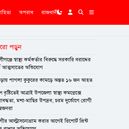
াহিত্য
অপরাধ
রাজধানী
রো পড়ুন
ীগঞ্জে স্বাস্থ্য কর্মকর্তার বিরুদ্ধে সরকারি বরাদ্দের
্থ আত্মসাতের অভিযোগ
ুড়ায় পাগলা কুকুরের কামড়ে অন্তত ১৬ জন আহত
প বৃষ্টিতেই আত্রাই উপজেলা স্বাস্থ্য কমপ্লেক্সে
াবদ্ধতা, মশা-মাছির উপদ্রব; চরম দুর্ভোগে রোগী
্বজনরা
ীর আল্ট্রাসনোগ্রাম করার আগেই রিপোর্ট প্রিন্ট
ে রাখার অভিযোগে