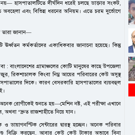
 নয়— হাসপাতালটিতে দীর্ঘদিন ধরেই চলছে ডাক্তার সংকট,
রতি অবহেলা এবং বিভিন্ন ধরনের অনিয়ম। এতে চরম দুর্ভোগে
লে তারা জানান—
ঊর্ধ্বতন কর্মকর্তাদের একাধিকবার জানানো হয়েছে। কিন্তু
েবা : বাংলাদেশের গ্রামাঞ্চলের কোটি মানুষের কাছে উপজেলা
নমজুর, রিকশাচালক কিংবা নিম্ন আয়ের পরিবারের কেউ অসুস্থ
হাসপাতালের দিকে। কারণ বেসরকারি হাসপাতালের ব্যয়বহুল
েই।
ে গিয়ে অনেক রোগীকেই শুনতে হয়—মেশিন নষ্ট, এই পরীক্ষা এখানে
ে, অথবা “দ্রুত রাজশাহীতে নিয়ে যান।
ক ও ডায়াগনস্টিক সেন্টারের দ্বারস্থ হচ্ছেন। অনেক পরিবার
ু বিক্রি করছেন, আবার কেউ কেউ টাকার অভাবে বিনা