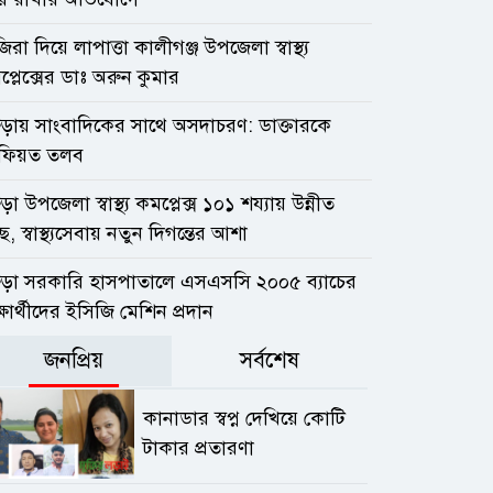
িরা দিয়ে লাপাত্তা কালীগঞ্জ উপজেলা স্বাস্থ্য
্লেক্সের ডাঃ অরুন কুমার
ুড়ায় সাংবাদিকের সাথে অসদাচরণ: ডাক্তারকে
ফিয়ত তলব
ড়া উপজেলা স্বাস্থ্য কমপ্লেক্স ১০১ শয্যায় উন্নীত
ছে, স্বাস্থ্যসেবায় নতুন দিগন্তের আশা
ুড়া সরকারি হাসপাতালে এসএসসি ২০০৫ ব্যাচের
্ষার্থীদের ইসিজি মেশিন প্রদান
জনপ্রিয়
সর্বশেষ
কানাডার স্বপ্ন দেখিয়ে কোটি
টাকার প্রতারণা