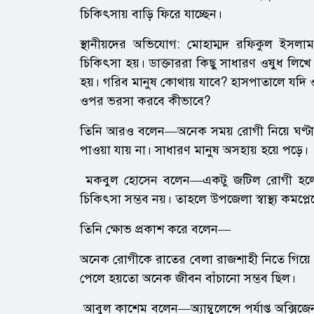
চিকিৎসায় বাড়ি ফিরে যাচ্ছেন।
স্থানীয়দের অভিযোগ: মোহাম্মদ রফিকুল ইসল
চিকিৎসা হয়। ডাক্তাররা কিছু সাধারণ ওষুধ লিখ
হয়। গরিব মানুষ কোথায় যাবে? হাসপাতালে যদি
ওপর ভরসা করবে কীভাবে?
তিনি আরও বলেন—অনেক সময় রোগী নিয়ে ঘণ্টার
পাওয়া যায় না। সাধারণ মানুষ অসহায় হয়ে পড়ে।
মকবুল হোসেন বলেন—একটু জটিল রোগী হলেই ব
চিকিৎসা সম্ভব নয়। তাহলে উপজেলা স্বাস্থ্য কমপ্
তিনি ক্ষোভ প্রকাশ করে বলেন—
অনেক রোগীকে রাতের বেলা রাজশাহী নিতে গিয়ে র
পেলে হয়তো অনেক জীবন বাঁচানো সম্ভব ছিল।
আবুল কাশেম বলেন—অ্যাম্বুলেন্সে পর্যাপ্ত অক