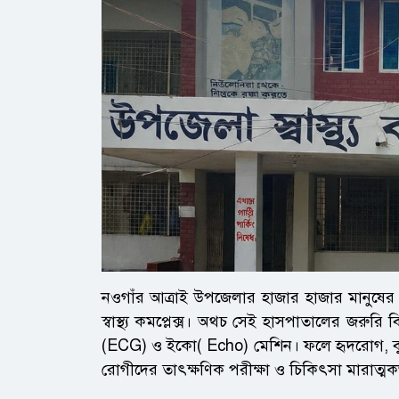
নওগাঁর আত্রাই উপজেলার হাজার হাজার মানুষের 
স্বাস্থ্য কমপ্লেক্স। অথচ সেই হাসপাতালের জরুরি বি
(ECG) ও ইকো( Echo) মেশিন। ফলে হৃদরোগ, বুকে ব্
রোগীদের তাৎক্ষণিক পরীক্ষা ও চিকিৎসা মারাত্মকভ