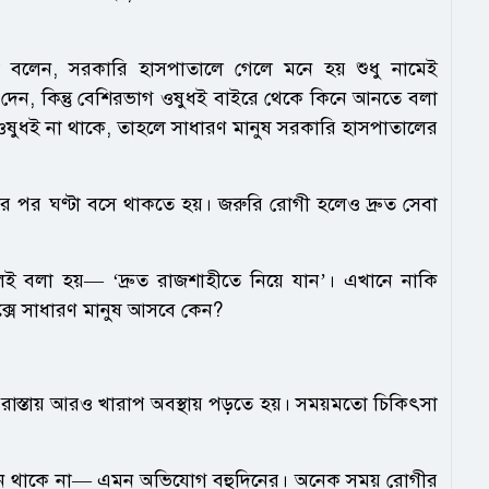
াম বলেন, সরকারি হাসপাতালে গেলে মনে হয় শুধু নামেই
ে দেন, কিন্তু বেশিরভাগ ওষুধই বাইরে থেকে কিনে আনতে বলা
 ওষুধই না থাকে, তাহলে সাধারণ মানুষ সরকারি হাসপাতালের
 পর ঘণ্টা বসে থাকতে হয়। জরুরি রোগী হলেও দ্রুত সেবা
লা হয়— ‘দ্রুত রাজশাহীতে নিয়ে যান’। এখানে নাকি
লেক্সে সাধারণ মানুষ আসবে কেন?
াস্তায় আরও খারাপ অবস্থায় পড়তে হয়। সময়মতো চিকিৎসা
্সিজেন থাকে না— এমন অভিযোগ বহুদিনের। অনেক সময় রোগীর