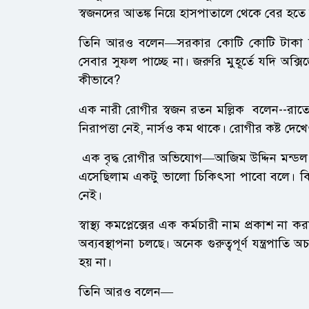
স্বজনদের আতঙ্ক নিয়ে হাসপাতালে থেকে বের হতে 
তিনি আরও বলেন—সরকার কোটি কোটি টাকা স্বাস্থ্
সেবার সুফল পাচ্ছে না। জরুরি মুহূর্তে যদি অক্সিজ
কীভাবে?
এক নারী রোগীর স্বজন রতন মল্লিক বলেন--রাতে ম
নিরাপত্তা নেই, নার্সও কম থাকে। রোগীর কষ্ট দে
এক বৃদ্ধ রোগীর অভিযোগ—আজিম উদ্দিন মন্ডল (
এসেছিলাম একটু ভালো চিকিৎসা পাবো বলে। কিন্
নেই।
স্বাস্থ্য কমপ্লেক্সের এক কর্মচারী নাম প্রকাশ 
অব্যবস্থাপনা চলছে। অনেক গুরুত্বপূর্ণ যন্ত্রপাতি 
হয় না।
তিনি আরও বলেন—