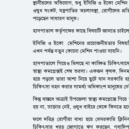
স্থানীয়দের অভিযোগ, শুধু ইসিজি ও ইকো মেশিন
ওষুধ সংকট, যন্ত্রপাতির অচলাবস্থা, রোগীদের প্
পড়েছেন সাধারণ মানুষ।
হাসপাতাল কর্তৃপক্ষের কাছে বিষয়টি জানতে চাই
ইসিজি ও ইকো মেশিনের প্রয়োজনীয়তার বিষয়টি 
এখন পর্যন্ত নতুন কোনো মেশিন পাওয়া যায়নি।
হাসপাতালে গিয়েও মিলছে না কাঙ্ক্ষিত চিকিৎসাস
স্বাস্থ্য কমপ্লেক্সই শেষ ভরসা। একজন কৃষক, দি
হয়ে পড়লে তারা আশা নিয়ে ছুটে যান সরকারি 
চিকিৎসা বহন করার সামর্থ্য অধিকাংশ মানুষের ন
কিন্তু বাস্তবে আত্রাই উপজেলা স্বাস্থ্য কমপ্লেক্স
হয় না, ডাক্তার নেই, ওষুধ বাইরে থেকে কিনতে হব
ফলে দরিদ্র রোগীরা বাধ্য হয়ে বেসরকারি ক্লিনি
চিকিৎসার খরচ জোগাতে ঋণ করছেন, গবাদিপশ