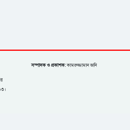
সম্পাদক ও প্রকাশক:
কামরুজ্জামান জনি
ার
২০৩।