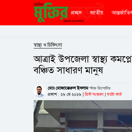
প্রচ্ছদ
জাতীয়
আন্তর্জাতি
স্বাস্থ্য ও চিকিৎসা
আত্রাই উপজেলা স্বাস্থ্য কমপ্লেক
বঞ্চিত সাধারণ মানুষ
মোঃ মোজাক্কেরুল ইসলাম
স্টাফ রিপোর্টার
প্রকাশ : ২৬ মে ২০২৬
|
প্রিন্ট সংস্করণ
|
ফটো কার্ড