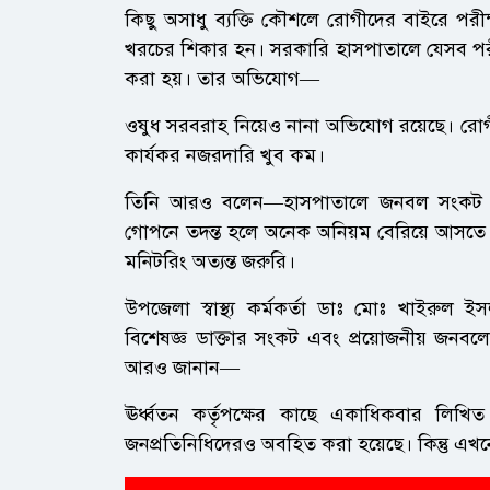
কিছু অসাধু ব্যক্তি কৌশলে রোগীদের বাইরে পর
খরচের শিকার হন। সরকারি হাসপাতালে যেসব পরী
করা হয়। তার অভিযোগ—
ওষুধ সরবরাহ নিয়েও নানা অভিযোগ রয়েছে। রোগ
কার্যকর নজরদারি খুব কম।
তিনি আরও বলেন—হাসপাতালে জনবল সংকট আছে ঠি
গোপনে তদন্ত হলে অনেক অনিয়ম বেরিয়ে আসতে 
মনিটরিং অত্যন্ত জরুরি।
উপজেলা স্বাস্থ্য কর্মকর্তা ডাঃ মোঃ খাইরুল ইসল
বিশেষজ্ঞ ডাক্তার সংকট এবং প্রয়োজনীয় জনবলের 
আরও জানান—
ঊর্ধ্বতন কর্তৃপক্ষের কাছে একাধিকবার লিখি
জনপ্রতিনিধিদেরও অবহিত করা হয়েছে। কিন্তু এখ