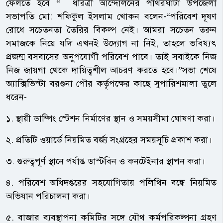
ফেলতে হবে “ ধরিত্রী আন্দোলনের পাথরঘাটা উপজেলা
সভাপতি মো: শফিকুল ইসলাম খোকন বলেন-“পরিবেশ দূষণ
রোধে সচেতনতা তৈরির বিকল্প নেই। আমরা সচেতন তরুন
সমাজকে নিয়ে যদি এখনই উদ্যোগ না নিই, তাহলে ভবিষ্যৎ
প্রজন্ম বসবাসের অনুপযোগী পরিবেশ পাবে। তাই সবাইকে নিজ
নিজ জায়গা থেকে দায়িত্বশীল আচরণ করতে হবে।”সভা শেষে
অ্যাক্সিভিস্টা বরগুনা পৌর কর্তৃপক্ষের কাছে সুপারিশমালা তুলে
ধরেন-
১. স্থায়ী ডাম্পিং স্টেশন নির্মাণের স্থান ও সময়সীমা ঘোষণা করা।
২. প্রতিটি ওয়ার্ডে নিয়মিত বর্জ্য সংগ্রহের সময়সূচি প্রকাশ করা।
৩. গুরুত্বপূর্ণ স্থানে পর্যাপ্ত ডাস্টবিন ও কনটেইনার স্থাপন করা।
৪. পরিবেশ অধিদপ্তরের সহযোগিতায় পলিথিন বন্ধে নিয়মিত
অভিযান পরিচালনা করা।
৫. বাজার ব্যবস্থাপনা কমিটির সঙ্গে যৌথ কর্মপরিকল্পনা গ্রহণ