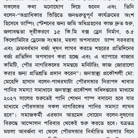
সকলের কথা মনোযোগ দিয়ে শুনেন এবং তিনি
বলেন-“অগ্রাধিকার ভিত্তিতে জনগুরুত্বপূর্ণ কার্যক্রমের অংশ
হিসেবে ডাম্পিং স্টেশনের জন্য জমি অধিগ্রহণের কাজ দ্রুত শুরু,
জলাবদ্ধতা দূরীকরণে ১৫ কি.মি বক্স ড্রেন নির্মাণ, ৩.৫
কিলোমিটার ড্রেনেজ সংস্কার, ময়লা অপসারণে ডাম্প সরবরাহ
এবং ক্রমবর্ধমান বর্জ্য দূষণ লাঘব করতে শহরের প্রতিদিনের
বর্জ্য প্রতিদিন অপসারণ করা হচ্ছে এবং এ ব্যাপারে বাজার
কমিটি, পৌর নাগরিকদের সমন্বয়ে মনিটরিং কাজ জোরালো
করার জন্য প্রতিশ্রতি প্রদান করেন”। জনস্বাস্থ্য প্রকৌশলী মো:
মেহেদি হাসান বলেন-পাথরঘাটা পৌরসভার নিরাপদ খাবার
পানির সমস্যা সমাধানে জনস্বাস্থ্য প্রকৌশল অধিদপ্তরের মাধ্যমে
২০২৭ সালের শুরুতেই পানি শোধন পাম্প বসানো হবে যার
মাধ্যমে পৌরসভার সকল নাগরিকের পানির সমস্যা লাঘব
হবে”। সমাজকর্মী এরফান আহমেদ সোয়েন বলেন-দুষণের
বিরুদ্ধে আন্দোলন পরিবার থেকেই শুরু করতে হবে। যত্রতত্র
ময়লা আবর্জনা না ফেলে পৌরসভার নির্ধারিত ময়লার বিনে