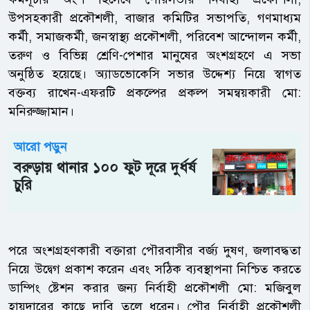
উপসহকারী প্রকৌশলী, বাজার কমিটির সভাপতি, গণমাধ্যম
কর্মী, সমাজকর্মী, জনস্বাস্থ্য প্রকৌশলী, পরিবেশ আন্দোলন কর্মী,
তরুণ ও বিভিন্ন শ্রেণি-পেশার মানুষের অংশগ্রহণে এ সভা
অনুষ্ঠিত হয়েছে। অ্যাডভোকেসি সভার উদ্দেশ্য নিয়ে স্বাগত
বক্তব্য রাখেন-এফরটি প্রকল্পের প্রকল্প সমন্বয়কারী মো:
মনিরুজ্জামান।
আরো পড়ুন
বরুড়ায় থানার ১০০ ফুট দূরে দুর্ধর্ষ
চুরি
পরে অংশগ্রহণকারী বক্তারা পৌরবাসীর বর্জ্য দুষণ, জলাবদ্ধতা
নিয়ে উদ্বেগ প্রকাশ করেন এবং সঠিক ব্যবস্থাপনা নিশ্চিত করতে
ডাম্পিং ষ্টেশন করার জন্য নির্বাহী প্রকৌশলী মো: মজিবুল
হায়দারের কাছে দাবি তুলে ধরেন। পৌর নির্বাহী প্রকৌশলী