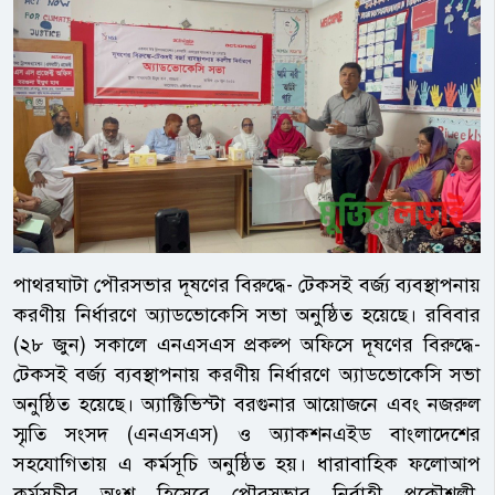
পাথরঘাটা পৌরসভার দূষণের বিরুদ্ধে- টেকসই বর্জ্য ব্যবস্থাপনায়
করণীয় নির্ধারণে অ্যাডভোকেসি সভা অনুষ্ঠিত হয়েছে। রবিবার
(২৮ জুন) সকালে এনএসএস প্রকল্প অফিসে দূষণের বিরুদ্ধে-
টেকসই বর্জ্য ব্যবস্থাপনায় করণীয় নির্ধারণে অ্যাডভোকেসি সভা
অনুষ্ঠিত হয়েছে। অ্যাক্টিভিস্টা বরগুনার আয়োজনে এবং নজরুল
স্মৃতি সংসদ (এনএসএস) ও অ্যাকশনএইড বাংলাদেশের
সহযোগিতায় এ কর্মসূচি অনুষ্ঠিত হয়। ধারাবাহিক ফলোআপ
কর্মসূচীর অংশ হিসেবে পৌরসভার নির্বাহী প্রকৌশলী,