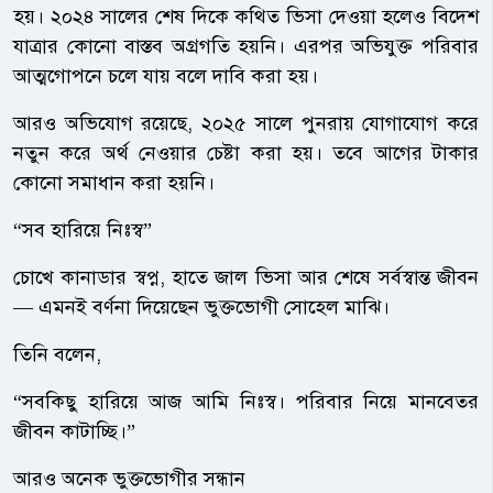
হয়। ২০২৪ সালের শেষ দিকে কথিত ভিসা দেওয়া হলেও বিদেশ
যাত্রার কোনো বাস্তব অগ্রগতি হয়নি। এরপর অভিযুক্ত পরিবার
আত্মগোপনে চলে যায় বলে দাবি করা হয়।
আরও অভিযোগ রয়েছে, ২০২৫ সালে পুনরায় যোগাযোগ করে
নতুন করে অর্থ নেওয়ার চেষ্টা করা হয়। তবে আগের টাকার
কোনো সমাধান করা হয়নি।
“সব হারিয়ে নিঃস্ব”
চোখে কানাডার স্বপ্ন, হাতে জাল ভিসা আর শেষে সর্বস্বান্ত জীবন
— এমনই বর্ণনা দিয়েছেন ভুক্তভোগী সোহেল মাঝি।
তিনি বলেন,
“সবকিছু হারিয়ে আজ আমি নিঃস্ব। পরিবার নিয়ে মানবেতর
জীবন কাটাচ্ছি।”
আরও অনেক ভুক্তভোগীর সন্ধান