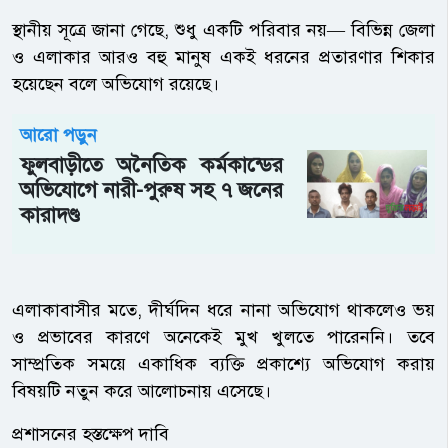
স্থানীয় সূত্রে জানা গেছে, শুধু একটি পরিবার নয়— বিভিন্ন জেলা
ও এলাকার আরও বহু মানুষ একই ধরনের প্রতারণার শিকার
হয়েছেন বলে অভিযোগ রয়েছে।
আরো পড়ুন
ফুলবাড়ীতে অনৈতিক কর্মকান্ডের
অভিযোগে নারী-পুরুষ সহ ৭ জনের
কারাদণ্ড
এলাকাবাসীর মতে, দীর্ঘদিন ধরে নানা অভিযোগ থাকলেও ভয়
ও প্রভাবের কারণে অনেকেই মুখ খুলতে পারেননি। তবে
সাম্প্রতিক সময়ে একাধিক ব্যক্তি প্রকাশ্যে অভিযোগ করায়
বিষয়টি নতুন করে আলোচনায় এসেছে।
প্রশাসনের হস্তক্ষেপ দাবি