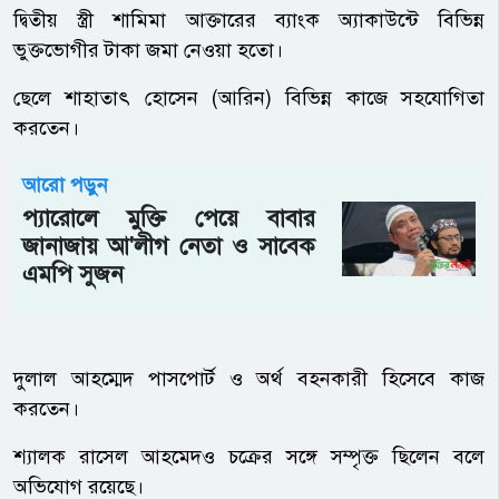
দ্বিতীয় স্ত্রী শামিমা আক্তারের ব্যাংক অ্যাকাউন্টে বিভিন্ন
ভুক্তভোগীর টাকা জমা নেওয়া হতো।
ছেলে শাহাতাৎ হোসেন (আরিন) বিভিন্ন কাজে সহযোগিতা
করতেন।
আরো পড়ুন
প্যারোলে মুক্তি পেয়ে বাবার
জানাজায় আ'লীগ নেতা ও সাবেক
এমপি সুজন
দুলাল আহম্মেদ পাসপোর্ট ও অর্থ বহনকারী হিসেবে কাজ
করতেন।
শ্যালক রাসেল আহমেদও চক্রের সঙ্গে সম্পৃক্ত ছিলেন বলে
অভিযোগ রয়েছে।