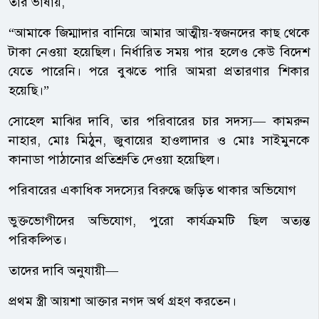
তার ভাষায়,
“আমাকে জিম্মাদার বানিয়ে আমার আত্মীয়-স্বজনদের কাছ থেকে
টাকা নেওয়া হয়েছিল। নির্ধারিত সময় পার হলেও কেউ বিদেশ
যেতে পারেনি। পরে বুঝতে পারি আমরা প্রতারণার শিকার
হয়েছি।”
সোহেল মাঝির দাবি, তার পরিবারের চার সদস্য— কামরুন
নাহার, মোঃ মিঠুন, জুবায়ের হাওলাদার ও মোঃ সাইমুনকে
কানাডা পাঠানোর প্রতিশ্রুতি দেওয়া হয়েছিল।
পরিবারের একাধিক সদস্যের বিরুদ্ধে জড়িত থাকার অভিযোগ
ভুক্তভোগীদের অভিযোগ, পুরো কার্যক্রমটি ছিল অত্যন্ত
পরিকল্পিত।
তাদের দাবি অনুযায়ী—
প্রথম স্ত্রী আয়শা আক্তার নগদ অর্থ গ্রহণ করতেন।