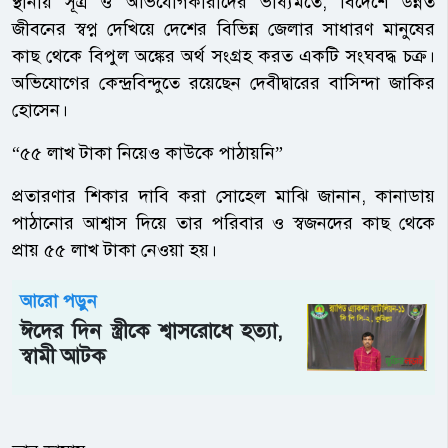
স্থানীয় সূত্র ও অভিযোগকারীদের ভাষ্যমতে, বিদেশে উন্নত
জীবনের স্বপ্ন দেখিয়ে দেশের বিভিন্ন জেলার সাধারণ মানুষের
কাছ থেকে বিপুল অঙ্কের অর্থ সংগ্রহ করত একটি সংঘবদ্ধ চক্র।
অভিযোগের কেন্দ্রবিন্দুতে রয়েছেন দেবীদ্বারের বাসিন্দা জাকির
হোসেন।
“৫৫ লাখ টাকা নিয়েও কাউকে পাঠায়নি”
প্রতারণার শিকার দাবি করা সোহেল মাঝি জানান, কানাডায়
পাঠানোর আশ্বাস দিয়ে তার পরিবার ও স্বজনদের কাছ থেকে
প্রায় ৫৫ লাখ টাকা নেওয়া হয়।
আরো পড়ুন
ঈদের দিন স্ত্রীকে শ্বাসরোধে হত্যা,
স্বামী আটক