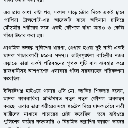
এর প্রায় আধা ঘণ্টা পর, সকাল সাড়ে ৯টার দিকে একই স্থানে
'পাপিয়া ট্রান্সপোর্ট'-এর আরেকটি বাসে অভিযান চালিয়ে
মৌসুমীর শরীরের সঙ্গে একই কৌশলে বাঁধা আরও ৩ কেজি
গাঁজা উদ্ধার করা হয়।
প্রাথমিক তদন্তে পুলিশের ধারণা, গ্রেপ্তার হওয়া দুই নারী একই
মাদক পাচারকারী চক্রের সদস্য। আইনশৃঙ্খলা বাহিনীর নজর
এড়াতে তারা একই পরিবহনের পৃথক দুটি বাস ব্যবহার করে
রাজধানীসহ আশপাশের এলাকায় গাঁজা সরবরাহের পরিকল্পনা
করেছিল।
ইলিয়টগঞ্জ হাইওয়ে থানার ওসি মো. জাকির শিকদার বলেন,
মাদক কারবারিরা প্রতিনিয়ত নতুন নতুন কৌশল অবলম্বন
করছে। এবার তারা শরীরের সঙ্গে স্কচটেপ দিয়ে মাদক বেঁধে নারী
যাত্রীদের মাধ্যমে পাচারের চেষ্টা করেছিল। তবে হাইওয়ে
পুলিশের কঠোর নজরদারি ও নিয়মিত তল্লাশির কারণে তাদের