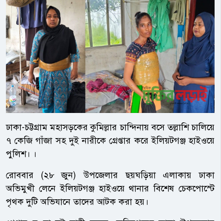
ঢাকা-চট্টগ্রাম মহাসড়কের কুমিল্লার চান্দিনায় বসে তল্লাশি চালিয়ে
৭ কেজি গাঁজা সহ দুই নারীকে গ্রেপ্তার করে ইলিয়টগঞ্জ হাইওয়ে
পুলিশ। ।
রোববার (২৮ জুন) উপজেলার ছয়ঘড়িয়া এলাকায় ঢাকা
অভিমুখী লেনে ইলিয়টগঞ্জ হাইওয়ে থানার বিশেষ চেকপোস্টে
পৃথক দুটি অভিযানে তাদের আটক করা হয়।