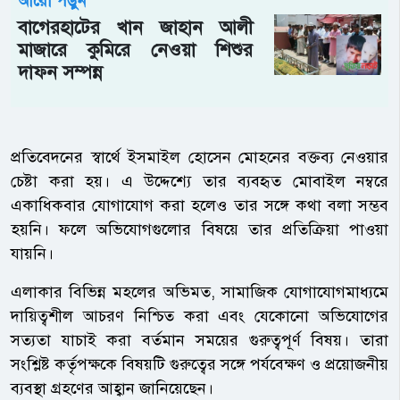
আরো পড়ুন
বাগেরহাটের খান জাহান আলী
মাজারে কুমিরে নেওয়া শিশুর
দাফন সম্পন্ন
প্রতিবেদনের স্বার্থে ইসমাইল হোসেন মোহনের বক্তব্য নেওয়ার
চেষ্টা করা হয়। এ উদ্দেশ্যে তার ব্যবহৃত মোবাইল নম্বরে
একাধিকবার যোগাযোগ করা হলেও তার সঙ্গে কথা বলা সম্ভব
হয়নি। ফলে অভিযোগগুলোর বিষয়ে তার প্রতিক্রিয়া পাওয়া
যায়নি।
এলাকার বিভিন্ন মহলের অভিমত, সামাজিক যোগাযোগমাধ্যমে
দায়িত্বশীল আচরণ নিশ্চিত করা এবং যেকোনো অভিযোগের
সত্যতা যাচাই করা বর্তমান সময়ের গুরুত্বপূর্ণ বিষয়। তারা
সংশ্লিষ্ট কর্তৃপক্ষকে বিষয়টি গুরুত্বের সঙ্গে পর্যবেক্ষণ ও প্রয়োজনীয়
ব্যবস্থা গ্রহণের আহ্বান জানিয়েছেন।