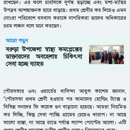
রাখছেন। এর ফলে চারদিকে দুর্গন্ধ ছড়াচ্ছে এবং মশা-মাছির
উপদ্রব আশঙ্কাজনক হারে বাড়ছে। প্রথম শ্রেণীর কর দিয়েও এমন
নোংরা পরিবেশে বসবাস করাকে নাগরিকরা তাদের অধিকারের
চরম লঙ্ঘন বলে মনে করছেন।
আরো পড়ুন
বরুড়া উপজেলা স্বাস্থ্য কমপ্লেক্সের
ডাক্তারদের অবহেলায় চিকিৎসা
সেবা হচ্ছে ব্যাহত
পৌরসভার ৬নং ওয়ার্ডের বাসিন্দা আবুল কাশেম জানান,
"পৌরসভা প্রথম শ্রেণী হওয়ার পর আমাদের হোল্ডিং ট্যাক্স ও
বিভিন্ন সনদের ফি কয়েক গুণ বাড়ানো হয়েছে। আমরা নিয়মিত
কর দিচ্ছি, কিন্তু সেবা পাচ্ছি গ্রামের চেয়েও খারাপ। না আছে
ভালো রাস্তা, না আছে রাতে পর্যাপ্ত ল্যাম্প পোস্টের আলো। এটি