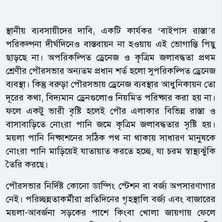
স্থানীয় ব্যবসায়ীদের দাবি, একটি কার্যকর ‘বাইপাস রাস্তা’র
পরিকল্পনা দীর্ঘদিনেও বাস্তবায়ন না হওয়ায় এই ভোগান্তি পিছু
ছাড়ছে না। অপরিকল্পিত ড্রেনেজ ও কৃত্রিম জলাবদ্ধতা প্রথম
শ্রেণীর পৌরসভার অন্যতম প্রধান শর্ত হলো সুপরিকল্পিত ড্রেনেজ
ব্যবস্থা। কিন্তু বরুড়া পৌরসভায় ড্রেনেজ ব্যবস্থার আধুনিকায়ন তো
দূরের কথা, বিদ্যমান ড্রেনগুলোও নিয়মিত পরিষ্কার করা হয় না।
ফলে একটু ভারী বৃষ্টি হলেই পৌর এলাকার বিভিন্ন রাস্তা ও
বাসাবাড়িতে নোংরা পানি জমে কৃত্রিম জলাবদ্ধতার সৃষ্টি হয়।
ময়লা পানি নিষ্কাশনের সঠিক পথ না থাকায় সাধারণ মানুষকে
নোংরা পানি মাড়িয়েই যাতায়াত করতে হচ্ছে, যা চরম স্বাস্থ্যঝুঁকি
তৈরি করছে।
পৌরসভার নির্দিষ্ট কোনো ডাম্পিং স্টেশন বা বর্জ্য অপসারণাগার
নেই। পরিচ্ছন্নতাকর্মীরা প্রতিদিনের গৃহস্থালি বর্জ্য এবং বাজারের
ময়লা-আবর্জনা সড়কের পাশে কিংবা খোলা জায়গায় ফেলে