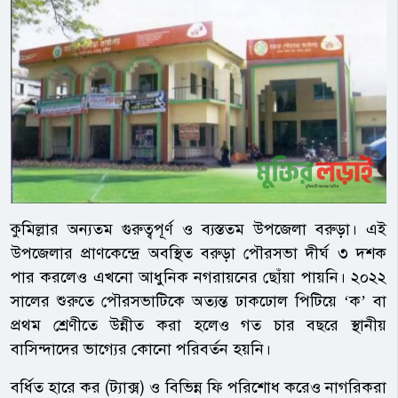
কুমিল্লার অন্যতম গুরুত্বপূর্ণ ও ব্যস্ততম উপজেলা বরুড়া। এই
উপজেলার প্রাণকেন্দ্রে অবস্থিত বরুড়া পৌরসভা দীর্ঘ ৩ দশক
পার করলেও এখনো আধুনিক নগরায়নের ছোঁয়া পায়নি। ২০২২
সালের শুরুতে পৌরসভাটিকে অত্যন্ত ঢাকঢোল পিটিয়ে ‘ক’ বা
প্রথম শ্রেণীতে উন্নীত করা হলেও গত চার বছরে স্থানীয়
বাসিন্দাদের ভাগ্যের কোনো পরিবর্তন হয়নি।
বর্ধিত হারে কর (ট্যাক্স) ও বিভিন্ন ফি পরিশোধ করেও নাগরিকরা