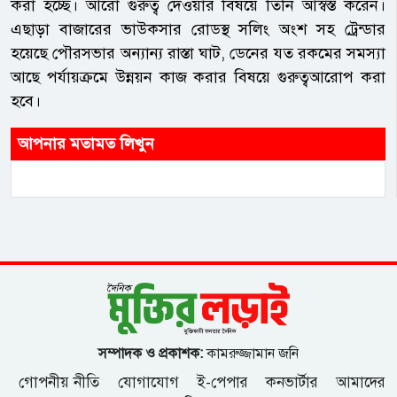
করা হচ্ছে। আরো গুরুত্ব দেওয়ার বিষয়ে তিনি আস্বস্ত করেন।
এছাড়া বাজারের ভাউকসার রোডস্থ সলিং অংশ সহ ট্রেন্ডার
হয়েছে পৌরসভার অন্যান্য রাস্তা ঘাট, ডেনের যত রকমের সমস্যা
আছে পর্যায়ক্রমে উন্নয়ন কাজ করার বিষয়ে গুরুত্বআরোপ করা
হবে।
আপনার মতামত লিখুন
সম্পাদক ও প্রকাশক:
কামরুজ্জামান জনি
গোপনীয় নীতি
যোগাযোগ
ই-পেপার
কনভার্টার
আমাদের