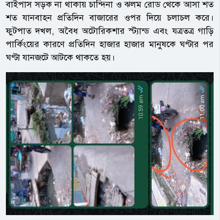
বাইপাস সড়ক না থাকায় চান্দিনা ও ঝলম রোড থেকে আসা শত
শত যানবাহন প্রতিদিন বাজারের ওপর দিয়ে চলাচল করে।
ফুটপাত দখল, অবৈধ অটোরিকশার স্ট্যান্ড এবং যত্রতত্র গাড়ি
পার্কিংয়ের কারণে প্রতিদিন হাজার হাজার মানুষকে ঘণ্টার পর
ঘণ্টা যানজটে আটকে থাকতে হয়।