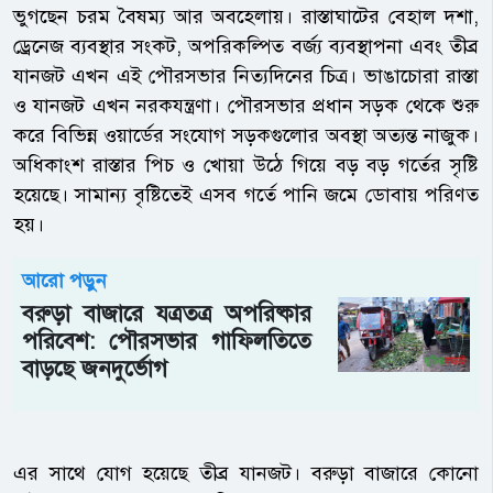
ভুগছেন চরম বৈষম্য আর অবহেলায়। রাস্তাঘাটের বেহাল দশা,
ড্রেনেজ ব্যবস্থার সংকট, অপরিকল্পিত বর্জ্য ব্যবস্থাপনা এবং তীব্র
যানজট এখন এই পৌরসভার নিত্যদিনের চিত্র। ভাঙাচোরা রাস্তা
ও যানজট এখন নরকযন্ত্রণা। পৌরসভার প্রধান সড়ক থেকে শুরু
করে বিভিন্ন ওয়ার্ডের সংযোগ সড়কগুলোর অবস্থা অত্যন্ত নাজুক।
অধিকাংশ রাস্তার পিচ ও খোয়া উঠে গিয়ে বড় বড় গর্তের সৃষ্টি
হয়েছে। সামান্য বৃষ্টিতেই এসব গর্তে পানি জমে ডোবায় পরিণত
হয়।
আরো পড়ুন
বরুড়া বাজারে যত্রতত্র অপরিষ্কার
পরিবেশ: পৌরসভার গাফিলতিতে
বাড়ছে জনদুর্ভোগ
এর সাথে যোগ হয়েছে তীব্র যানজট। বরুড়া বাজারে কোনো