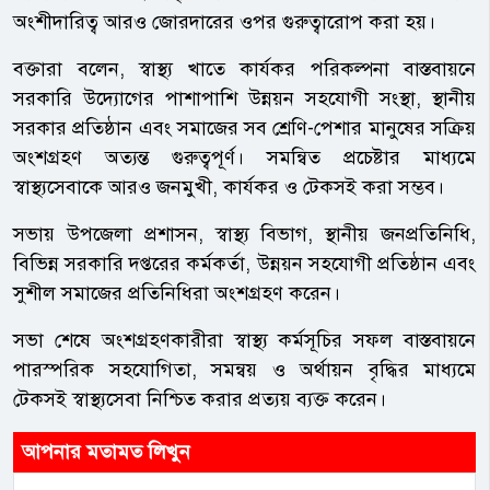
অংশীদারিত্ব আরও জোরদারের ওপর গুরুত্বারোপ করা হয়।
বক্তারা বলেন, স্বাস্থ্য খাতে কার্যকর পরিকল্পনা বাস্তবায়নে
সরকারি উদ্যোগের পাশাপাশি উন্নয়ন সহযোগী সংস্থা, স্থানীয়
সরকার প্রতিষ্ঠান এবং সমাজের সব শ্রেণি-পেশার মানুষের সক্রিয়
অংশগ্রহণ অত্যন্ত গুরুত্বপূর্ণ। সমন্বিত প্রচেষ্টার মাধ্যমে
স্বাস্থ্যসেবাকে আরও জনমুখী, কার্যকর ও টেকসই করা সম্ভব।
সভায় উপজেলা প্রশাসন, স্বাস্থ্য বিভাগ, স্থানীয় জনপ্রতিনিধি,
বিভিন্ন সরকারি দপ্তরের কর্মকর্তা, উন্নয়ন সহযোগী প্রতিষ্ঠান এবং
সুশীল সমাজের প্রতিনিধিরা অংশগ্রহণ করেন।
সভা শেষে অংশগ্রহণকারীরা স্বাস্থ্য কর্মসূচির সফল বাস্তবায়নে
পারস্পরিক সহযোগিতা, সমন্বয় ও অর্থায়ন বৃদ্ধির মাধ্যমে
টেকসই স্বাস্থ্যসেবা নিশ্চিত করার প্রত্যয় ব্যক্ত করেন।
আপনার মতামত লিখুন