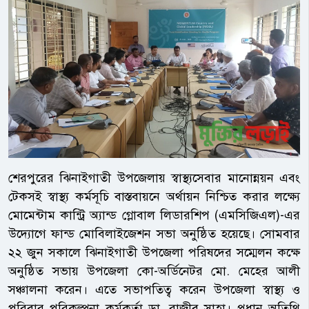
শেরপুরের ঝিনাইগাতী উপজেলায় স্বাস্থ্যসেবার মানোন্নয়ন এবং
টেকসই স্বাস্থ্য কর্মসূচি বাস্তবায়নে অর্থায়ন নিশ্চিত করার লক্ষ্যে
মোমেন্টাম কান্ট্রি অ্যান্ড গ্লোবাল লিডারশিপ (এমসিজিএল)-এর
উদ্যোগে ফান্ড মোবিলাইজেশন সভা অনুষ্ঠিত হয়েছে। সোমবার
২২ জুন সকালে ঝিনাইগাতী উপজেলা পরিষদের সম্মেলন কক্ষে
অনুষ্ঠিত সভায় উপজেলা কো-অর্ডিনেটর মো. মেহের আলী
সঞ্চালনা করেন। এতে সভাপতিত্ব করেন উপজেলা স্বাস্থ্য ও
পরিবার পরিকল্পনা কর্মকর্তা ডা. রাজীব সাহা। প্রধান অতিথি