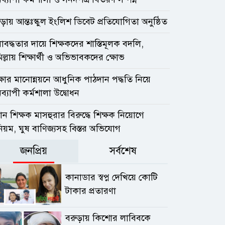
ড়ায় আন্তঃস্কুল ইংলিশ ডিবেট প্রতিযোগিতা অনুষ্ঠিত
বদ্ধতার দায়ে শিক্ষকদের শাস্তিমূলক বদলি,
িল্লায় শিক্ষার্থী ও অভিভাবকদের ক্ষোভ
্ষার মানোন্নয়নে আধুনিক পাঠদান পদ্ধতি নিয়ে
ব্যাপী কর্মশালা উদ্বোধন
ধান শিক্ষক মাসহুরার বিরুদ্ধে শিক্ষক নিয়োগে
িয়ম, ঘুষ বাণিজ্যসহ বিস্তর অভিযোগ
জনপ্রিয়
সর্বশেষ
কানাডার স্বপ্ন দেখিয়ে কোটি
টাকার প্রতারণা
বরুড়ায় কিশোর লাবিবকে