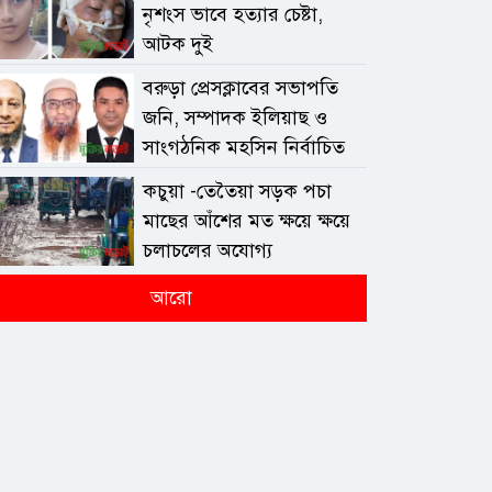
নৃশংস ভাবে হত্যার চেষ্টা,
আটক দুই
বরুড়া প্রেসক্লাবের সভাপতি
জনি, সম্পাদক ইলিয়াছ ও
সাংগঠনিক মহসিন নির্বাচিত
কচুয়া -তেতৈয়া সড়ক পচা
মাছের আঁশের মত ক্ষয়ে ক্ষয়ে
চলাচলের অযোগ্য
আরো