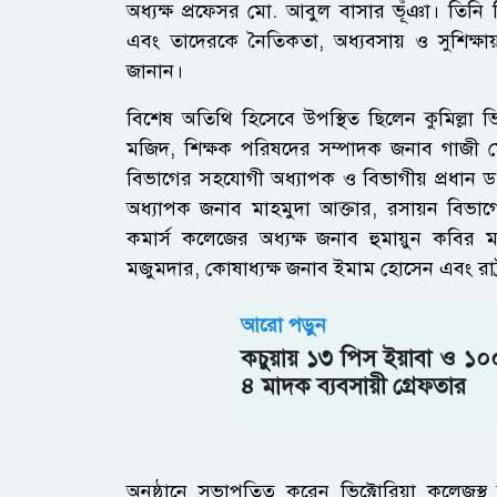
অধ্যক্ষ প্রফেসর মো. আবুল বাসার ভূঁঞা। তিনি শিক
এবং তাদেরকে নৈতিকতা, অধ্যবসায় ও সুশিক্ষা
জানান।
বিশেষ অতিথি হিসেবে উপস্থিত ছিলেন কুমিল্লা 
মজিদ, শিক্ষক পরিষদের সম্পাদক জনাব গাজী
বিভাগের সহযোগী অধ্যাপক ও বিভাগীয় প্রধান ড
অধ্যাপক জনাব মাহমুদা আক্তার, রসায়ন বিভাগ
কমার্স কলেজের অধ্যক্ষ জনাব হুমায়ুন কবির 
মজুমদার, কোষাধ্যক্ষ জনাব ইমাম হোসেন এবং রাষ্ট
আরো পড়ুন
কচুয়ায় ১৩ পিস ইয়াবা ও ১০০ 
৪ মাদক ব্যবসায়ী গ্রেফতার
অনুষ্ঠানে সভাপতিত্ব করেন ভিক্টোরিয়া কলেজস