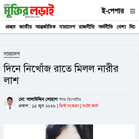
ই-পেপার
প্রচ্ছদ
জাতীয়
আন্তর্জাতিক
সারাদেশ
রাজনীতি
অর্থনীতি
খেলা
বিনে
সারাদেশ
দিনে নিখোঁজ রাতে মিলল নারীর
লাশ
মো: সালাউদ্দিন সোহাগ
স্টাফ রিপোর্টার
প্রকাশ : ১৫ জুন ২০২৬
|
প্রিন্ট সংস্করণ
|
ফটো কার্ড