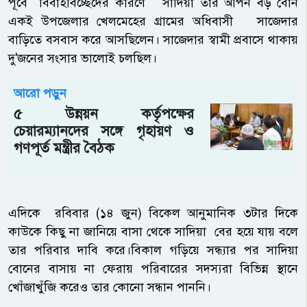
পূর্বে বিবাহবিচ্ছেদের কারণে সাদিয়া তার আপন বড় বোন
একই উপজেলার খেলমেহের গ্রামের অধিবাসী সাজেদার
বাড়িতে বসবাস করে আসছিলেন। সাজেদার স্বামী প্রবাসে থাকায়
দু'জনের সংসার ভালোই চলছিল।
আরো পড়ুন
৫ উন্নয়ন কর্তৃপক্ষের
চেয়ারম্যানদের সঙ্গে গৃহায়ণ ও
গণপূর্ত মন্ত্রীর বৈঠক
এদিকে রবিবার (১৪ জুন) বিকেল আনুমানিক ৩টার দিকে
কাউকে কিছু না জানিয়ে বাসা থেকে সাদিয়া বের হয়ে যায় বলে
তার পরিবার দাবি করে।বিকাল গড়িয়ে সন্ধ্যার পর সাদিয়া
বোনের বাসায় না ফেরায় পরিবারের সদস্যরা বিভিন্ন স্থানে
খোঁজাখুঁজি করেও তার কোনো সন্ধান পাননি।