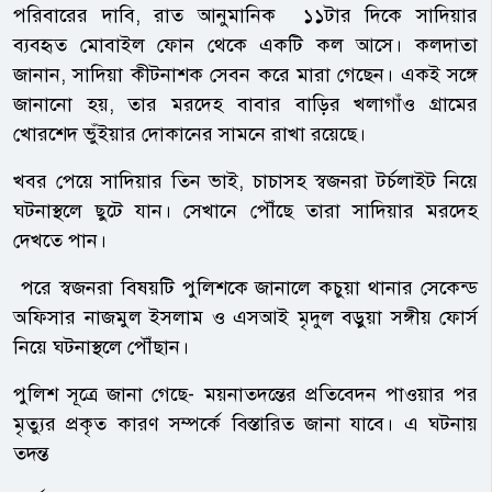
পরিবারের দাবি, রাত আনুমানিক ১১টার দিকে সাদিয়ার
ব্যবহৃত মোবাইল ফোন থেকে একটি কল আসে। কলদাতা
জানান, সাদিয়া কীটনাশক সেবন করে মারা গেছেন। একই সঙ্গে
জানানো হয়, তার মরদেহ বাবার বাড়ির খলাগাঁও গ্রামের
খোরশেদ ভুঁইয়ার দোকানের সামনে রাখা রয়েছে।
খবর পেয়ে সাদিয়ার তিন ভাই, চাচাসহ স্বজনরা টর্চলাইট নিয়ে
ঘটনাস্থলে ছুটে যান। সেখানে পৌঁছে তারা সাদিয়ার মরদেহ
দেখতে পান।
পরে স্বজনরা বিষয়টি পুলিশকে জানালে কচুয়া থানার সেকেন্ড
অফিসার নাজমুল ইসলাম ও এসআই মৃদুল বড়ুয়া সঙ্গীয় ফোর্স
নিয়ে ঘটনাস্থলে পৌঁছান।
পুলিশ সূত্রে জানা গেছে- ময়নাতদন্তের প্রতিবেদন পাওয়ার পর
মৃত্যুর প্রকৃত কারণ সম্পর্কে বিস্তারিত জানা যাবে। এ ঘটনায়
তদন্ত